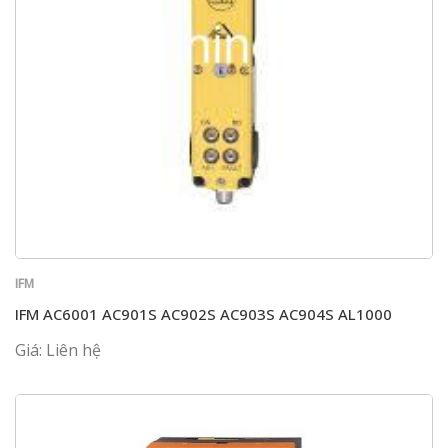
IFM
IFM AC6001 AC901S AC902S AC903S AC904S AL1000
Giá: Liên hệ