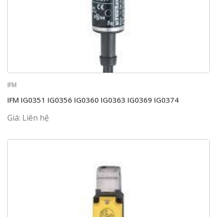
IFM
IFM IG0351 IG0356 IG0360 IG0363 IG0369 IG0374
Giá: Liên hệ