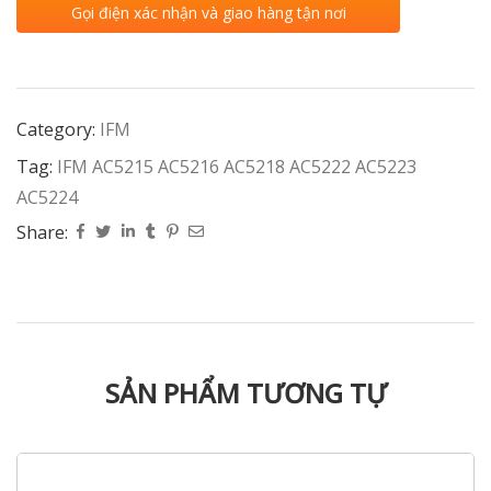
Gọi điện xác nhận và giao hàng tận nơi
Category:
IFM
Tag:
IFM AC5215 AC5216 AC5218 AC5222 AC5223
AC5224
Share:
SẢN PHẨM TƯƠNG TỰ