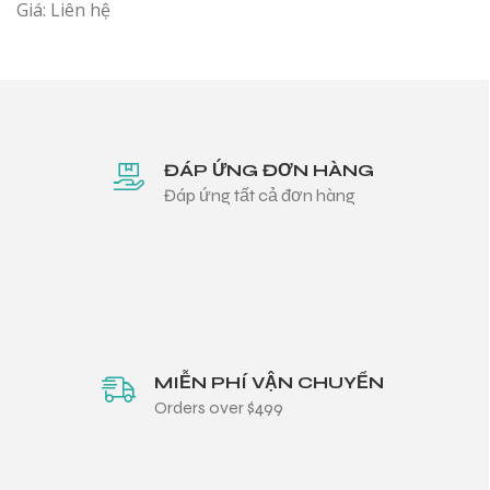
Giá: Liên hệ
ĐÁP ỨNG ĐƠN HÀNG
Đáp ứng tất cả đơn hàng
MIỄN PHÍ VẬN CHUYỂN
Orders over $499