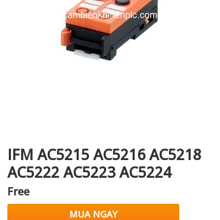
i XNK
IFM AC5215 AC5216 AC5218
AC5222 AC5223 AC5224
Free
MUA NGAY