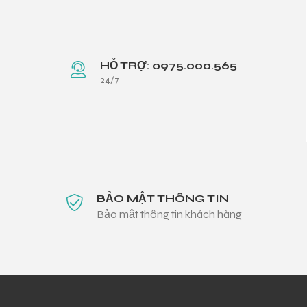
HỖ TRỢ: 0975.000.565
24/7
BẢO MẬT THÔNG TIN
Bảo mật thông tin khách hàng