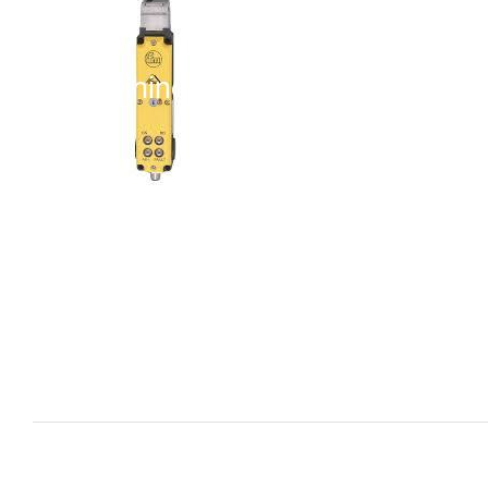
i XNK