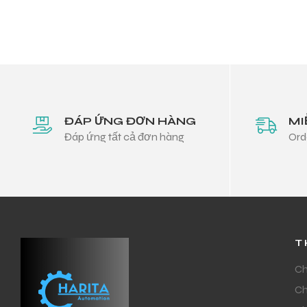
ĐÁP ỨNG ĐƠN HÀNG
MI
Đáp ứng tất cả đơn hàng
Ord
T
Ch
Ch