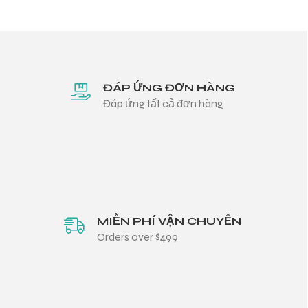
ĐÁP ỨNG ĐƠN HÀNG
Đáp ứng tất cả đơn hàng
MIỄN PHÍ VẬN CHUYỂN
Orders over $499