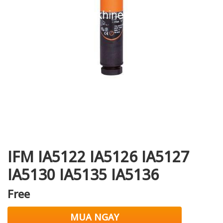
i XNK
IFM IA5122 IA5126 IA5127
IA5130 IA5135 IA5136
Free
MUA NGAY