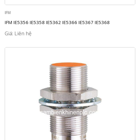
IFM
IFM IE5356 IE5358 IE5362 IE5366 IE5367 IE5368
Giá: Liên hệ