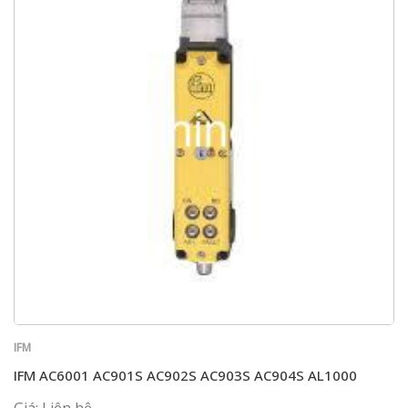
IFM
IFM AC6001 AC901S AC902S AC903S AC904S AL1000