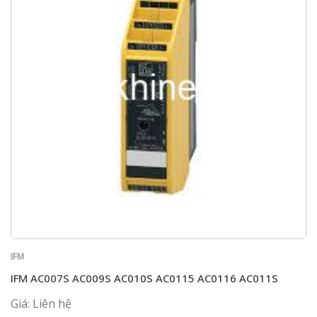
IFM
IFM AC007S AC009S AC010S AC0115 AC0116 AC011S
Giá: Liên hệ