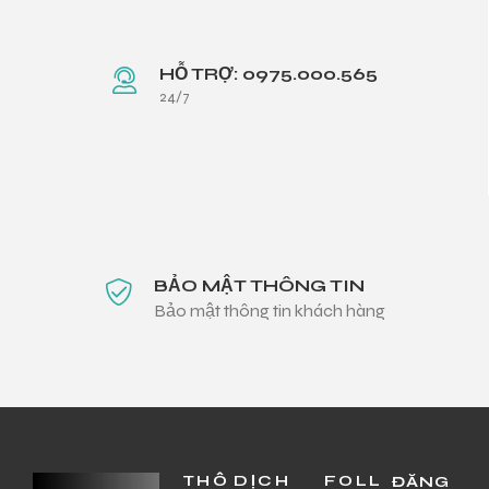
HỖ TRỢ: 0975.000.565
24/7
BẢO MẬT THÔNG TIN
Bảo mật thông tin khách hàng
THÔ
DỊCH
FOLL
ĐĂNG