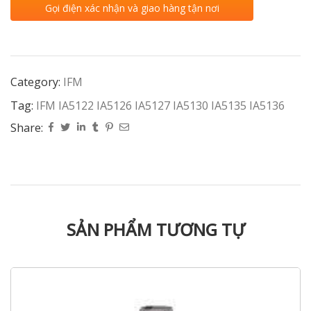
Gọi điện xác nhận và giao hàng tận nơi
Category:
IFM
Tag:
IFM IA5122 IA5126 IA5127 IA5130 IA5135 IA5136
Share:
SẢN PHẨM TƯƠNG TỰ