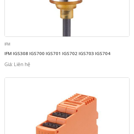
IFM
IFM IGS308 IGS700 IGS701 IGS702 IGS703 IGS704
Giá: Liên hệ