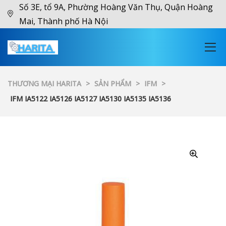
Số 3E, tổ 9A, Phường Hoàng Văn Thụ, Quận Hoàng
Mai, Thành phố Hà Nội
THƯƠNG MẠI HARITA
>
SẢN PHẨM
>
IFM
>
IFM IA5122 IA5126 IA5127 IA5130 IA5135 IA5136