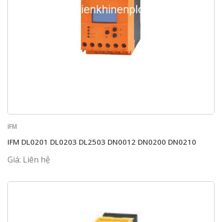
IFM
IFM DL0201 DL0203 DL2503 DN0012 DN0200 DN0210
Giá: Liên hệ