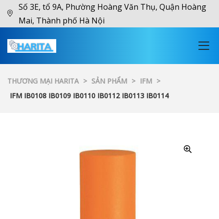
Số 3E, tổ 9A, Phường Hoàng Văn Thụ, Quận Hoàng
Mai, Thành phố Hà Nội
THƯƠNG MẠI HARITA
>
SẢN PHẨM
>
IFM
>
IFM IB0108 IB0109 IB0110 IB0112 IB0113 IB0114