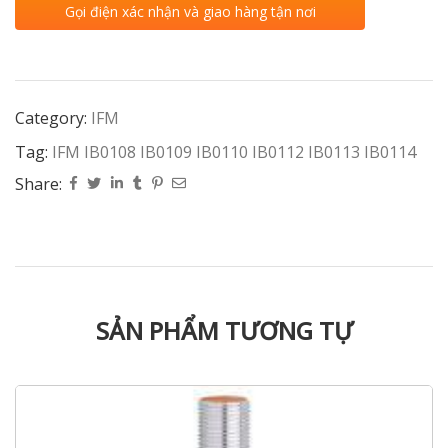
Gọi điện xác nhận và giao hàng tận nơi
Category:
IFM
Tag:
IFM IB0108 IB0109 IB0110 IB0112 IB0113 IB0114
Share:
SẢN PHẨM TƯƠNG TỰ