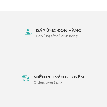
ĐÁP ỨNG ĐƠN HÀNG
Đáp ứng tất cả đơn hàng
MIỄN PHÍ VẬN CHUYỂN
Orders over $499