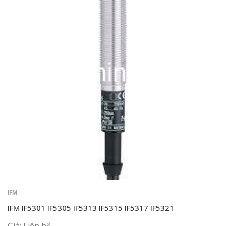
IFM
IFM IF5301 IF5305 IF5313 IF5315 IF5317 IF5321