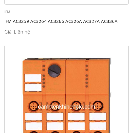
IFM
IFM AC3259 AC3264 AC3266 AC326A AC327A AC336A
Giá: Liên hệ