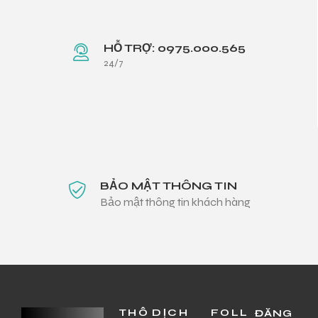
HỖ TRỢ: 0975.000.565
24/7
BẢO MẬT THÔNG TIN
Bảo mật thông tin khách hàng
THÔ
DỊCH
FOLL
ĐĂNG