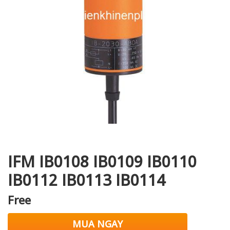
i XNK
IFM IB0108 IB0109 IB0110
IB0112 IB0113 IB0114
Free
MUA NGAY