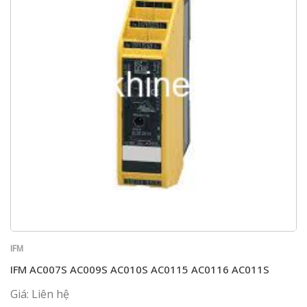
IFM
IFM AC007S AC009S AC010S AC0115 AC0116 AC011S
Giá: Liên hệ