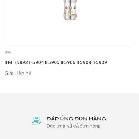
IFM
IFM IF5898 IF5904 IF5905 IF5906 IF5908 IF5909
Giá: Liên hệ
ĐÁP ỨNG ĐƠN HÀNG
Đáp ứng tất cả đơn hàng