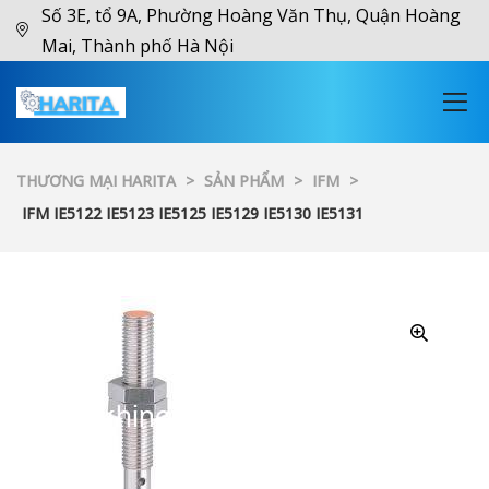
Số 3E, tổ 9A, Phường Hoàng Văn Thụ, Quận Hoàng
Mai, Thành phố Hà Nội
THƯƠNG MẠI HARITA
>
SẢN PHẨM
>
IFM
>
IFM IE5122 IE5123 IE5125 IE5129 IE5130 IE5131