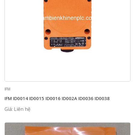
IFM
IFM ID0014 ID0015 ID0016 ID002A ID0036 ID0038
Giá: Liên hệ