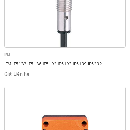
IFM
IFM IE5133 IE5136 IE5192 IE5193 IE5199 IE5202
Giá: Liên hệ