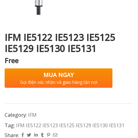
i XNK
IFM IE5122 IE5123 IE5125
IE5129 IE5130 IE5131
Free
MUA NGAY
Gọi điện xác nhận và giao hàng tận nơi
Category:
IFM
Tag:
IFM IE5122 IE5123 IE5125 IE5129 IE5130 IE5131
Share: