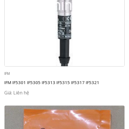
IFM
IFM IF5301 IF5305 IF5313 IF5315 IF5317 IF5321
Giá: Liên hệ