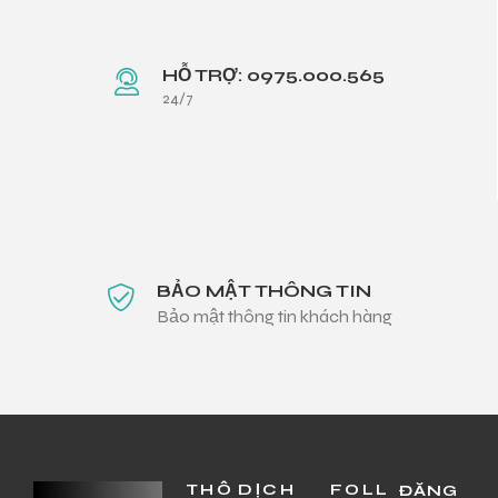
HỖ TRỢ: 0975.000.565
24/7
BẢO MẬT THÔNG TIN
Bảo mật thông tin khách hàng
THÔ
DỊCH
FOLL
ĐĂNG