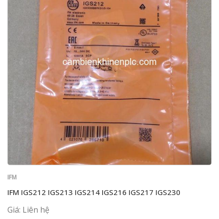
IFM
IFM IGS212 IGS213 IGS214 IGS216 IGS217 IGS230
Giá: Liên hệ