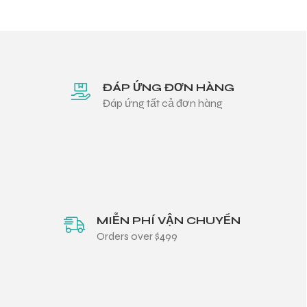
ĐÁP ỨNG ĐƠN HÀNG
Đáp ứng tất cả đơn hàng
MIỄN PHÍ VẬN CHUYỂN
Orders over $499