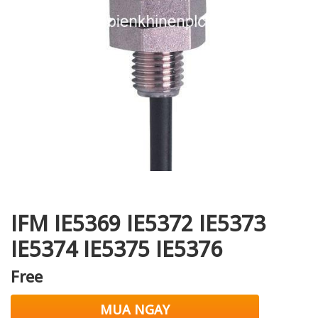
i XNK
IFM IE5369 IE5372 IE5373
IE5374 IE5375 IE5376
Free
MUA NGAY