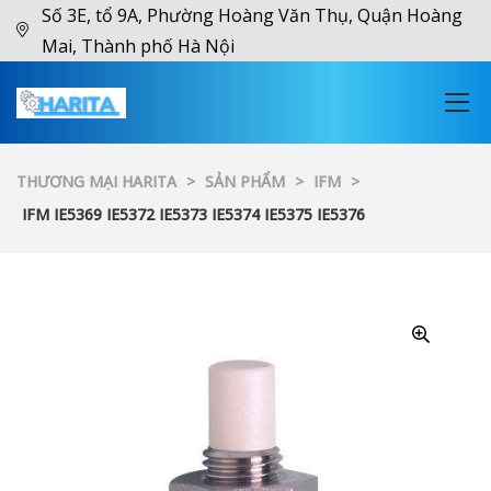
Số 3E, tổ 9A, Phường Hoàng Văn Thụ, Quận Hoàng
Mai, Thành phố Hà Nội
THƯƠNG MẠI HARITA
>
SẢN PHẨM
>
IFM
>
IFM IE5369 IE5372 IE5373 IE5374 IE5375 IE5376