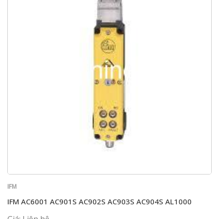
IFM
IFM AC6001 AC901S AC902S AC903S AC904S AL1000