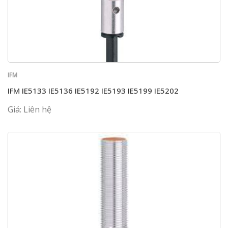
IFM
IFM IE5133 IE5136 IE5192 IE5193 IE5199 IE5202
Giá: Liên hệ