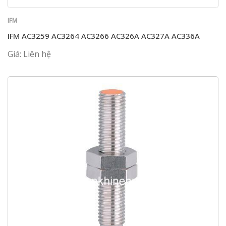
IFM
IFM AC3259 AC3264 AC3266 AC326A AC327A AC336A
Giá: Liên hệ