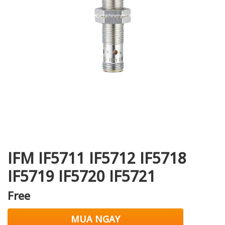
i XNK
IFM IF5711 IF5712 IF5718
IF5719 IF5720 IF5721
Free
MUA NGAY