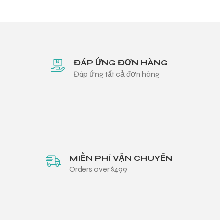
ĐÁP ỨNG ĐƠN HÀNG
Đáp ứng tất cả đơn hàng
MIỄN PHÍ VẬN CHUYỂN
Orders over $499