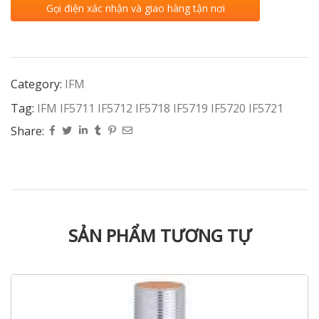
Gọi điện xác nhận và giao hàng tận nơi
Category:
IFM
Tag:
IFM IF5711 IF5712 IF5718 IF5719 IF5720 IF5721
Share:
SẢN PHẨM TƯƠNG TỰ