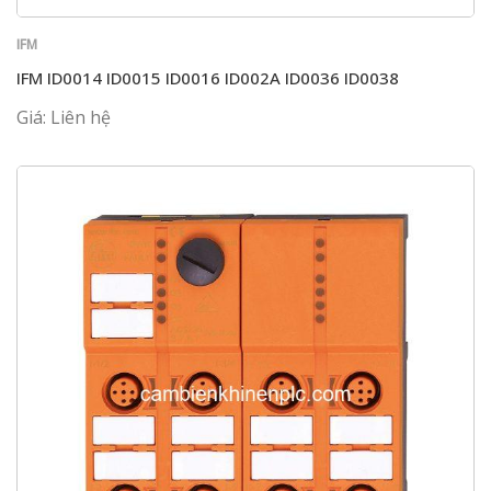
IFM
IFM ID0014 ID0015 ID0016 ID002A ID0036 ID0038
Giá: Liên hệ