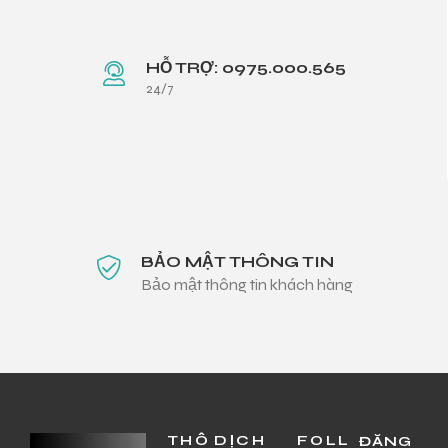
HỖ TRỢ: 0975.000.565
24/7
BẢO MẬT THÔNG TIN
Bảo mật thông tin khách hàng
THÔ
DỊCH
FOLL
ĐĂNG