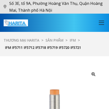
Số 3E, tổ 9A, Phường Hoàng Văn Thụ, Quận Hoàng
Mai, Thành phố Hà Nội
THƯƠNG MẠI HARITA
>
SẢN PHẨM
>
IFM
>
IFM IF5711 IF5712 IF5718 IF5719 IF5720 IF5721