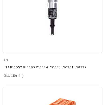
IFM
IFM IG0092 IG0093 IG0094 IG0097 IG0101 IG0112
Giá: Liên hệ