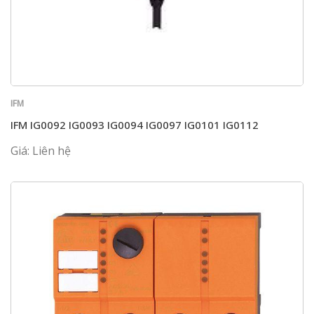
IFM
IFM IG0092 IG0093 IG0094 IG0097 IG0101 IG0112
Giá: Liên hệ