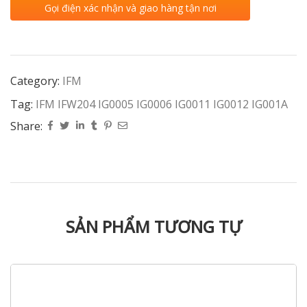
Gọi điện xác nhận và giao hàng tận nơi
Category:
IFM
Tag:
IFM IFW204 IG0005 IG0006 IG0011 IG0012 IG001A
Share:
SẢN PHẨM TƯƠNG TỰ