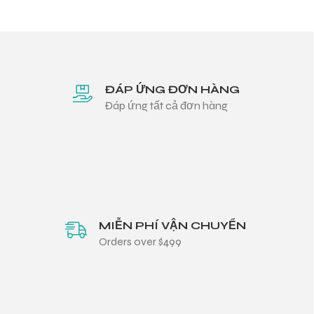
ĐÁP ỨNG ĐƠN HÀNG
Đáp ứng tất cả đơn hàng
MIỄN PHÍ VẬN CHUYỂN
Orders over $499