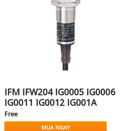
i XNK
IFM IFW204 IG0005 IG0006
IG0011 IG0012 IG001A
Free
MUA NGAY