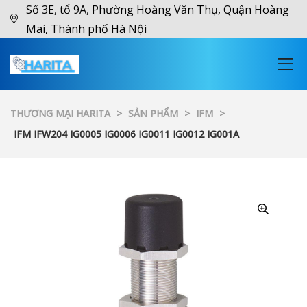
Số 3E, tổ 9A, Phường Hoàng Văn Thụ, Quận Hoàng
Mai, Thành phố Hà Nội
THƯƠNG MẠI HARITA
>
SẢN PHẨM
>
IFM
>
IFM IFW204 IG0005 IG0006 IG0011 IG0012 IG001A