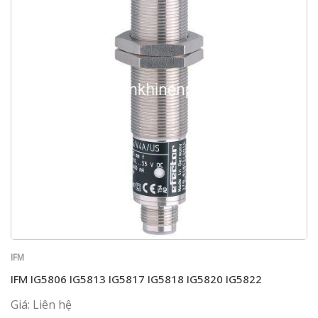
IFM
IFM IG5806 IG5813 IG5817 IG5818 IG5820 IG5822
Giá: Liên hệ