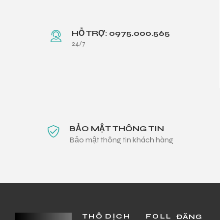
HỖ TRỢ: 0975.000.565
24/7
BẢO MẬT THÔNG TIN
Bảo mật thông tin khách hàng
THÔ
DỊCH
FOLL
ĐĂNG