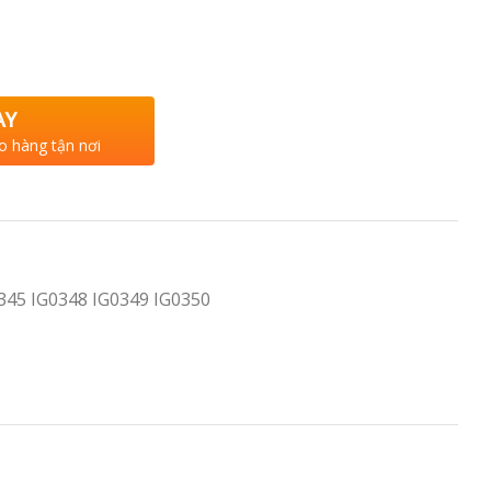
AY
o hàng tận nơi
345 IG0348 IG0349 IG0350