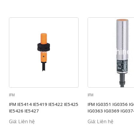
IFM
IFM
IFM IE5414 IE5419 IE5422 IE5425
IFM IG0351 IG0356 I
IE5426 IE5427
IG0363 IG0369 IG037
Giá: Liên hệ
Giá: Liên hệ