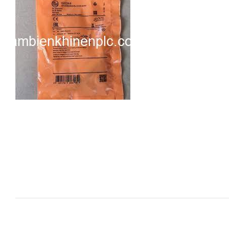
i XNK