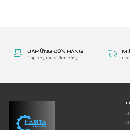
ĐÁP ỨNG ĐƠN HÀNG
MI
Đáp ứng tất cả đơn hàng
Ord
T
Ch
Ch