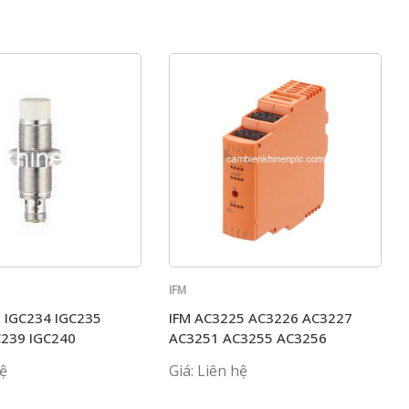
IFM
3 IGC234 IGC235
IFM AC3225 AC3226 AC3227
C239 IGC240
AC3251 AC3255 AC3256
hệ
Giá: Liên hệ