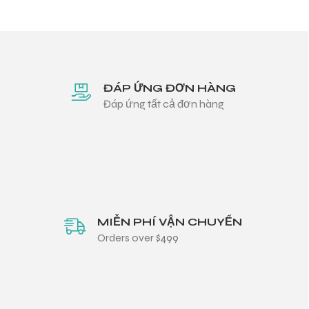
ĐÁP ỨNG ĐƠN HÀNG
Đáp ứng tất cả đơn hàng
MIỄN PHÍ VẬN CHUYỂN
Orders over $499