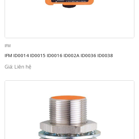
IFM
IFM ID0014 ID0015 ID0016 ID002A ID0036 ID0038
Giá: Liên hệ