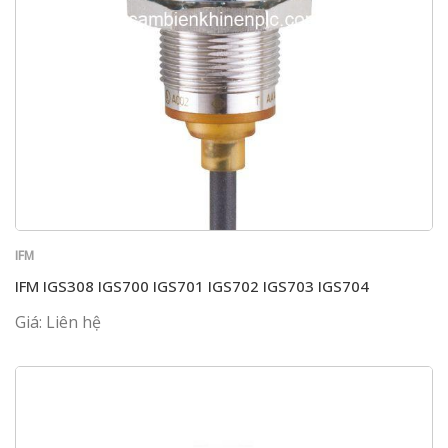
IFM
IFM IGS308 IGS700 IGS701 IGS702 IGS703 IGS704
Giá: Liên hệ