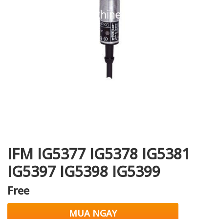
i XNK
IFM IG5377 IG5378 IG5381
IG5397 IG5398 IG5399
Free
MUA NGAY