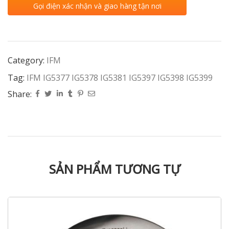
Gọi điện xác nhận và giao hàng tận nơi
Category:
IFM
Tag:
IFM IG5377 IG5378 IG5381 IG5397 IG5398 IG5399
Share:
SẢN PHẨM TƯƠNG TỰ