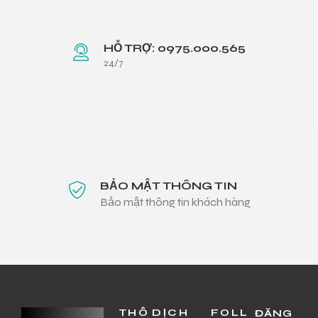
HỖ TRỢ: 0975.000.565
24/7
BẢO MẬT THÔNG TIN
Bảo mật thông tin khách hàng
THÔ
DỊCH
FOLL
ĐĂNG