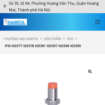
Số 3E, tổ 9A, Phường Hoàng Văn Thụ, Quận Hoàng
Mai, Thành phố Hà Nội
THƯƠNG MẠI HARITA
>
SẢN PHẨM
>
IFM
>
IFM IG5377 IG5378 IG5381 IG5397 IG5398 IG5399