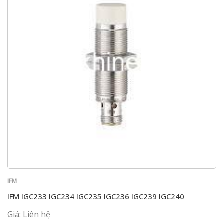
IFM
IFM IGC233 IGC234 IGC235 IGC236 IGC239 IGC240
Giá: Liên hệ