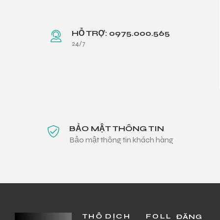
HỖ TRỢ: 0975.000.565
24/7
BẢO MẬT THÔNG TIN
Bảo mật thông tin khách hàng
THÔ
DỊCH
FOLL
ĐĂNG