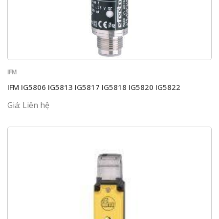
IFM
IFM IG5806 IG5813 IG5817 IG5818 IG5820 IG5822
Giá: Liên hệ