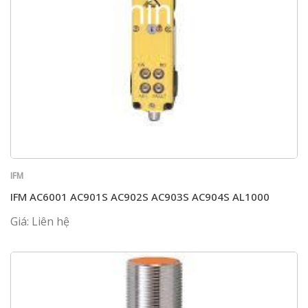
IFM
IFM AC6001 AC901S AC902S AC903S AC904S AL1000
Giá: Liên hệ