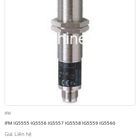
IFM
IFM IG5555 IG5556 IG5557 IG5558 IG5559 IG5560
Giá: Liên hệ