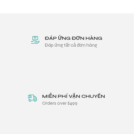
ĐÁP ỨNG ĐƠN HÀNG
Đáp ứng tất cả đơn hàng
MIỄN PHÍ VẬN CHUYỂN
Orders over $499