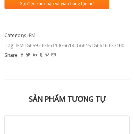
Gọi điện xác nhận và giao hàng tận nơi
Category:
IFM
Tag:
IFM IG6592 IG6611 IG6614 IG6615 IG6616 IG7100
Share:
SẢN PHẨM TƯƠNG TỰ