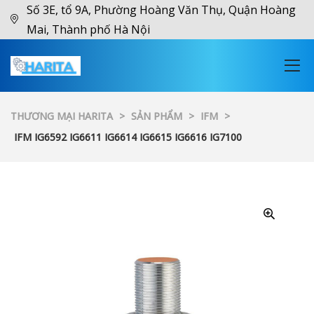
Số 3E, tổ 9A, Phường Hoàng Văn Thụ, Quận Hoàng
Mai, Thành phố Hà Nội
THƯƠNG MẠI HARITA
>
SẢN PHẨM
>
IFM
>
IFM IG6592 IG6611 IG6614 IG6615 IG6616 IG7100