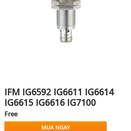
i XNK
IFM IG6592 IG6611 IG6614
IG6615 IG6616 IG7100
Free
MUA NGAY