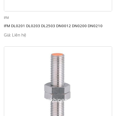
IFM
IFM DL0201 DL0203 DL2503 DN0012 DN0200 DN0210
Giá: Liên hệ