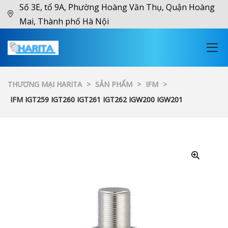
Số 3E, tổ 9A, Phường Hoàng Văn Thụ, Quận Hoàng
Mai, Thành phố Hà Nội
THƯƠNG MẠI HARITA
>
SẢN PHẨM
>
IFM
>
IFM IGT259 IGT260 IGT261 IGT262 IGW200 IGW201