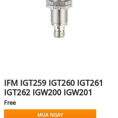
i XNK
IFM IGT259 IGT260 IGT261
IGT262 IGW200 IGW201
Free
MUA NGAY