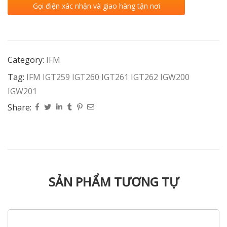
Gọi điện xác nhận và giao hàng tận nơi
Category:
IFM
Tag:
IFM IGT259 IGT260 IGT261 IGT262 IGW200
IGW201
Share:
SẢN PHẨM TƯƠNG TỰ