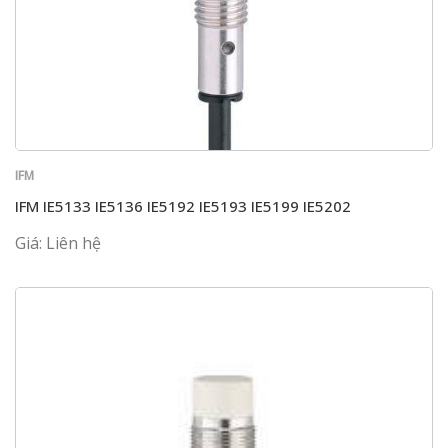
IFM
IFM IE5133 IE5136 IE5192 IE5193 IE5199 IE5202
Giá: Liên hệ