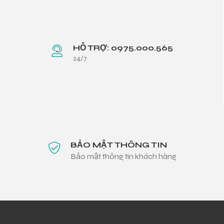
HỖ TRỢ: 0975.000.565
24/7
BẢO MẬT THÔNG TIN
Bảo mật thông tin khách hàng