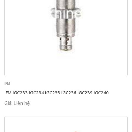
IFM
IFM IGC233 IGC234 IGC235 IGC236 IGC239 IGC240
Giá: Liên hệ