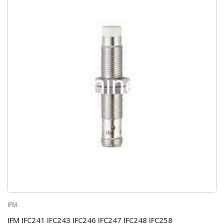
IFM
IFM IFC241 IFC243 IFC246 IFC247 IFC248 IFC258