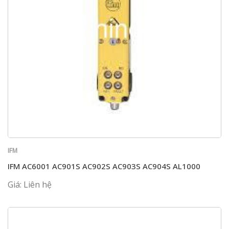
IFM
IFM AC6001 AC901S AC902S AC903S AC904S AL1000
Giá: Liên hệ