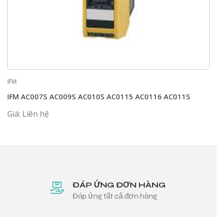
IFM
IFM AC007S AC009S AC010S AC0115 AC0116 AC011S
Giá: Liên hệ
ĐÁP ỨNG ĐƠN HÀNG
Đáp ứng tất cả đơn hàng