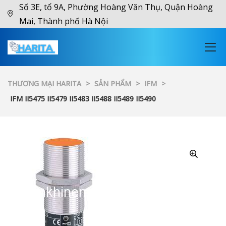
Số 3E, tổ 9A, Phường Hoàng Văn Thụ, Quận Hoàng
Mai, Thành phố Hà Nội
THƯƠNG MẠI HARITA
>
SẢN PHẨM
>
IFM
>
IFM II5475 II5479 II5483 II5488 II5489 II5490