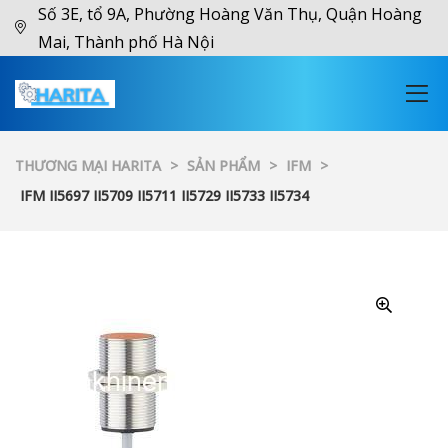
Số 3E, tổ 9A, Phường Hoàng Văn Thụ, Quận Hoàng
Mai, Thành phố Hà Nội
THƯƠNG MẠI HARITA
>
SẢN PHẨM
>
IFM
>
IFM II5697 II5709 II5711 II5729 II5733 II5734