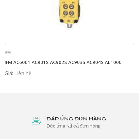
IFM
IFM AC6001 AC901S AC902S AC903S AC904S AL1000
Giá: Liên hệ
ĐÁP ỨNG ĐƠN HÀNG
Đáp ứng tất cả đơn hàng