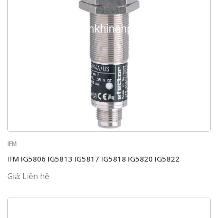
IFM
IFM IG5806 IG5813 IG5817 IG5818 IG5820 IG5822
Giá: Liên hệ