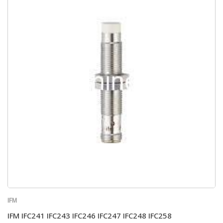
IFM
IFM IFC241 IFC243 IFC246 IFC247 IFC248 IFC258