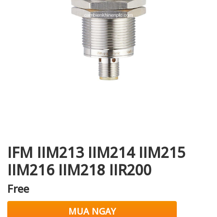
i XNK
IFM IIM213 IIM214 IIM215
IIM216 IIM218 IIR200
Free
MUA NGAY