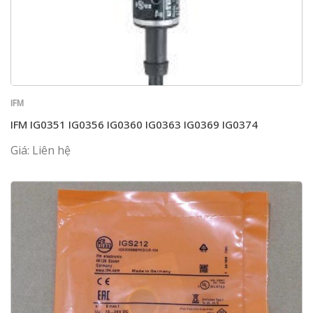
IFM
IFM IG0351 IG0356 IG0360 IG0363 IG0369 IG0374
Giá: Liên hệ