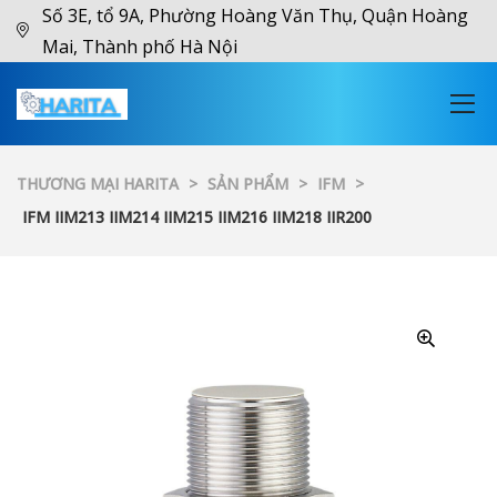
Số 3E, tổ 9A, Phường Hoàng Văn Thụ, Quận Hoàng
Mai, Thành phố Hà Nội
THƯƠNG MẠI HARITA
>
SẢN PHẨM
>
IFM
>
IFM IIM213 IIM214 IIM215 IIM216 IIM218 IIR200