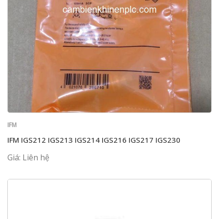
IFM
IFM IGS212 IGS213 IGS214 IGS216 IGS217 IGS230
Giá: Liên hệ