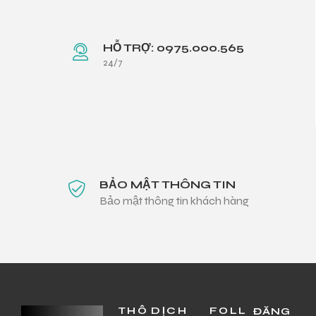
HỖ TRỢ: 0975.000.565
24/7
BẢO MẬT THÔNG TIN
Bảo mật thông tin khách hàng
THÔ
DỊCH
FOLL
ĐĂNG