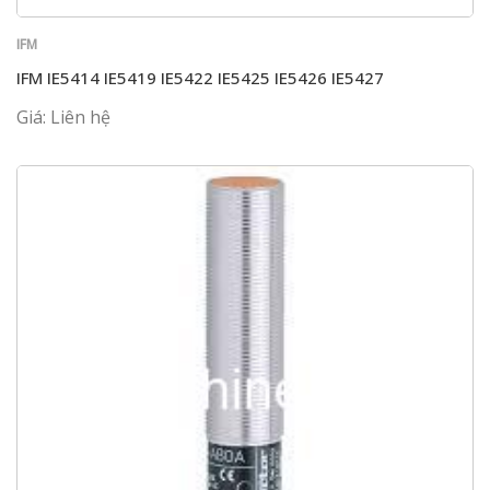
IFM
IFM IE5414 IE5419 IE5422 IE5425 IE5426 IE5427
Giá: Liên hệ