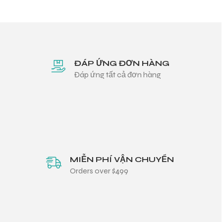
ĐÁP ỨNG ĐƠN HÀNG
Đáp ứng tất cả đơn hàng
MIỄN PHÍ VẬN CHUYỂN
Orders over $499