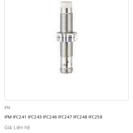
IFM
IFM IFC241 IFC243 IFC246 IFC247 IFC248 IFC258
Giá: Liên hệ