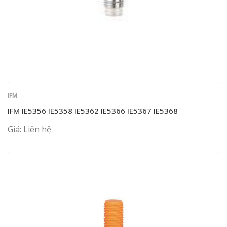
IFM
IFM IE5356 IE5358 IE5362 IE5366 IE5367 IE5368
Giá: Liên hệ