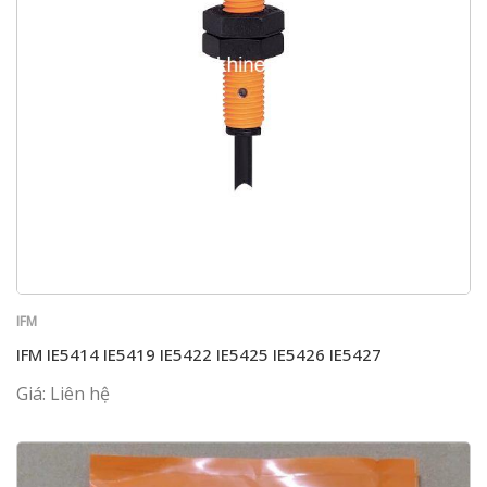
IFM
IFM IE5414 IE5419 IE5422 IE5425 IE5426 IE5427
Giá: Liên hệ