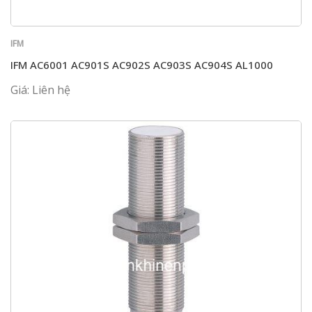
IFM
IFM AC6001 AC901S AC902S AC903S AC904S AL1000
Giá: Liên hệ