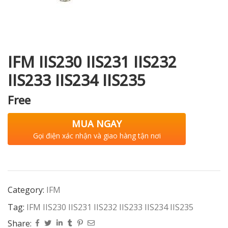
i XNK
IFM IIS230 IIS231 IIS232
IIS233 IIS234 IIS235
Free
MUA NGAY
Gọi điện xác nhận và giao hàng tận nơi
Category:
IFM
Tag:
IFM IIS230 IIS231 IIS232 IIS233 IIS234 IIS235
Share: