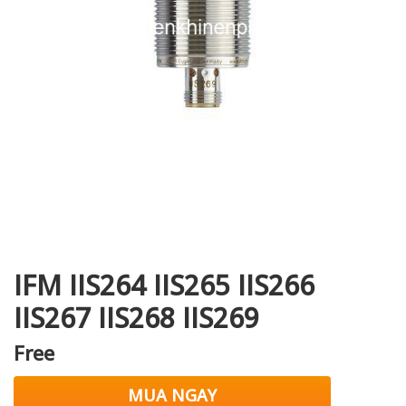
i XNK
IFM IIS264 IIS265 IIS266
IIS267 IIS268 IIS269
Free
MUA NGAY