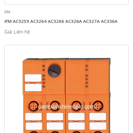
IFM
IFM AC3259 AC3264 AC3266 AC326A AC327A AC336A
Giá: Liên hệ