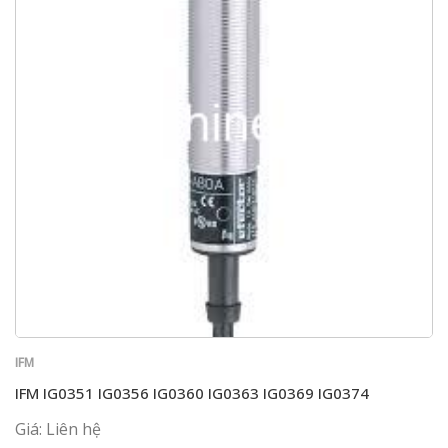
IFM
IFM IG0351 IG0356 IG0360 IG0363 IG0369 IG0374
Giá: Liên hệ