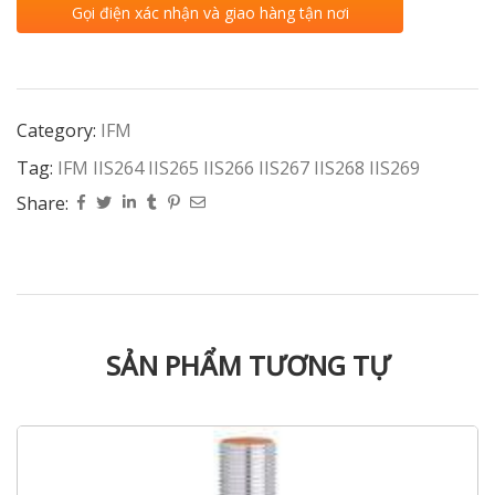
Gọi điện xác nhận và giao hàng tận nơi
Category:
IFM
Tag:
IFM IIS264 IIS265 IIS266 IIS267 IIS268 IIS269
Share:
SẢN PHẨM TƯƠNG TỰ