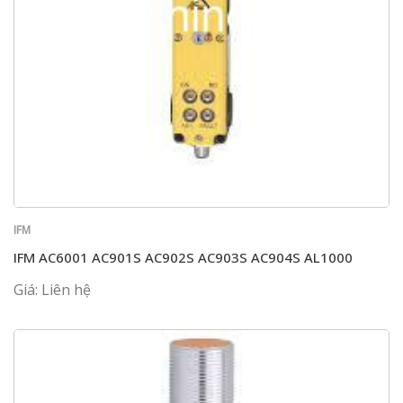
IFM
IFM AC6001 AC901S AC902S AC903S AC904S AL1000
Giá: Liên hệ