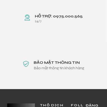
HỖ TRỢ: 0975.000.565
24/7
BẢO MẬT THÔNG TIN
Bảo mật thông tin khách hàng
THÔ
DỊCH
FOLL
ĐĂNG