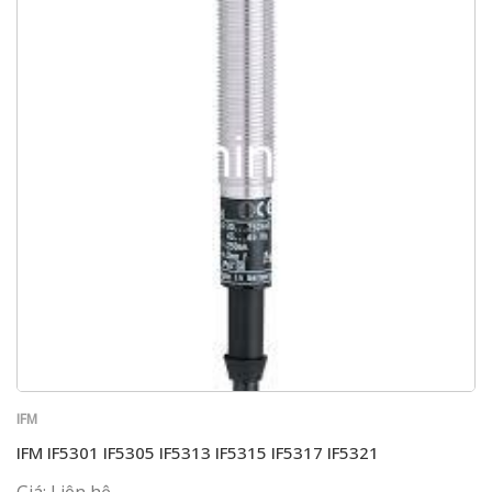
IFM
IFM IF5301 IF5305 IF5313 IF5315 IF5317 IF5321