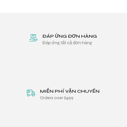
ĐÁP ỨNG ĐƠN HÀNG
Đáp ứng tất cả đơn hàng
MIỄN PHÍ VẬN CHUYỂN
Orders over $499