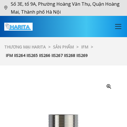
Số 3E, tổ 9A, Phường Hoàng Văn Thụ, Quận Hoàng
Mai, Thành phố Hà Nội
THƯƠNG MẠI HARITA
>
SẢN PHẨM
>
IFM
>
IFM IIS264 IIS265 IIS266 IIS267 IIS268 IIS269