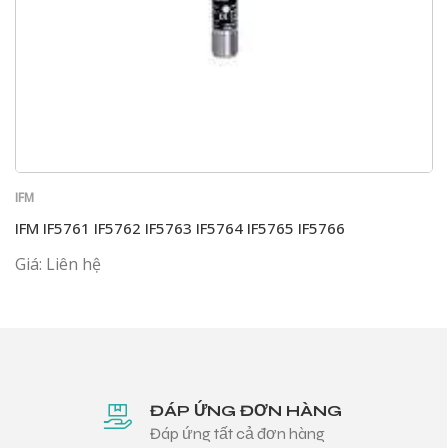
IFM
IFM IF5761 IF5762 IF5763 IF5764 IF5765 IF5766
Giá: Liên hệ
ĐÁP ỨNG ĐƠN HÀNG
Đáp ứng tất cả đơn hàng