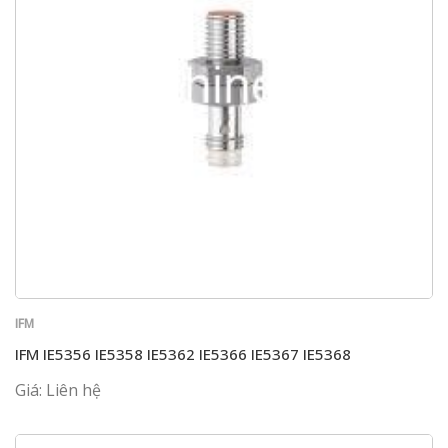
IFM
IFM IE5356 IE5358 IE5362 IE5366 IE5367 IE5368
Giá: Liên hệ