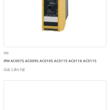
IFM
IFM AC007S AC009S AC010S AC0115 AC0116 AC011S
Giá: Liên hệ