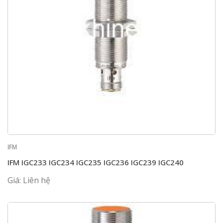
IFM
IFM IGC233 IGC234 IGC235 IGC236 IGC239 IGC240
Giá: Liên hệ