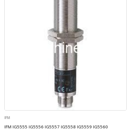
IFM
IFM IG5555 IG5556 IG5557 IG5558 IG5559 IG5560