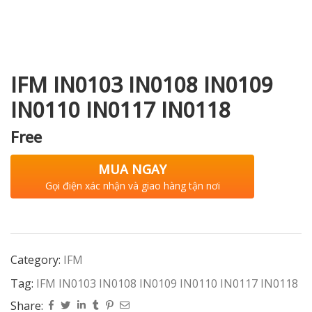
i XNK
IFM IN0103 IN0108 IN0109
IN0110 IN0117 IN0118
Free
MUA NGAY
Gọi điện xác nhận và giao hàng tận nơi
Category:
IFM
Tag:
IFM IN0103 IN0108 IN0109 IN0110 IN0117 IN0118
Share: