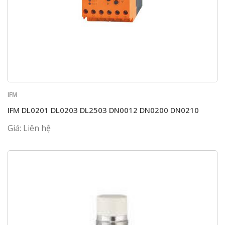
IFM
IFM DL0201 DL0203 DL2503 DN0012 DN0200 DN0210
Giá: Liên hệ