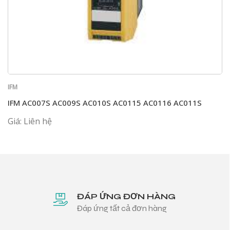
IFM
IFM AC007S AC009S AC010S AC0115 AC0116 AC011S
Giá: Liên hệ
ĐÁP ỨNG ĐƠN HÀNG
Đáp ứng tất cả đơn hàng