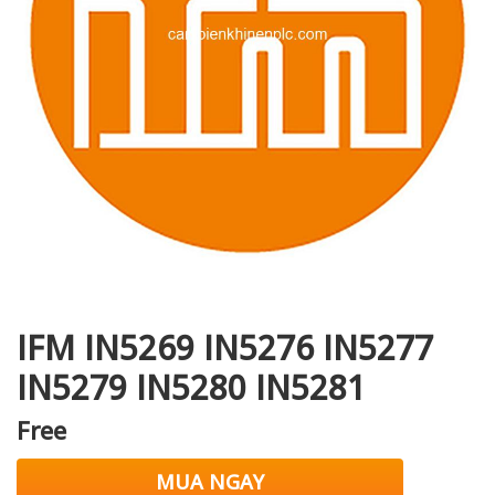
i XNK
IFM IN5269 IN5276 IN5277
IN5279 IN5280 IN5281
Free
MUA NGAY