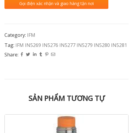
Gọi điện xác nhận và giao hàng tận nơi
Category:
IFM
Tag:
IFM IN5269 IN5276 IN5277 IN5279 IN5280 IN5281
Share:
SẢN PHẨM TƯƠNG TỰ