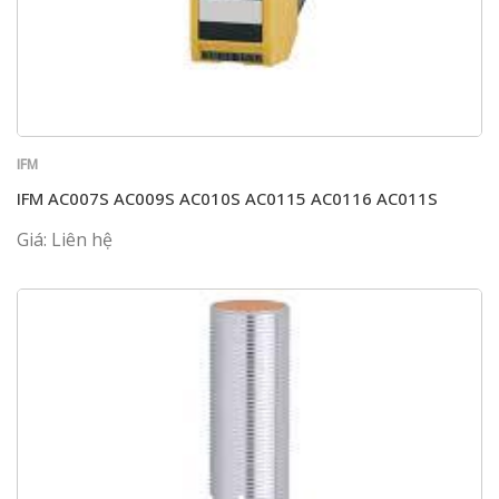
IFM
IFM AC007S AC009S AC010S AC0115 AC0116 AC011S
Giá: Liên hệ