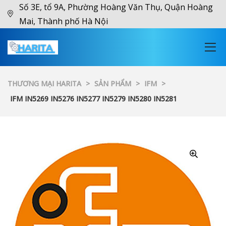
Số 3E, tổ 9A, Phường Hoàng Văn Thụ, Quận Hoàng
Mai, Thành phố Hà Nội
THƯƠNG MẠI HARITA
>
SẢN PHẨM
>
IFM
>
IFM IN5269 IN5276 IN5277 IN5279 IN5280 IN5281