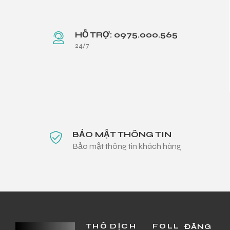
HỖ TRỢ: 0975.000.565
24/7
BẢO MẬT THÔNG TIN
Bảo mật thông tin khách hàng
THÔ
DỊCH
FOLL
ĐĂNG