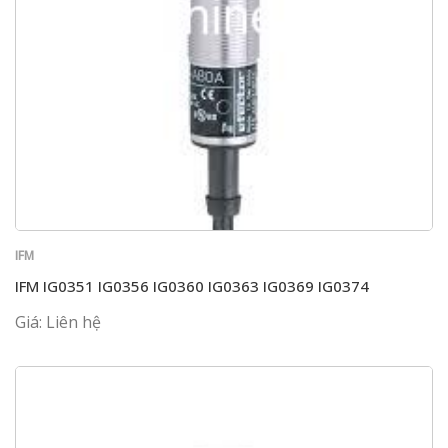
IFM
IFM IG0351 IG0356 IG0360 IG0363 IG0369 IG0374
Giá: Liên hệ