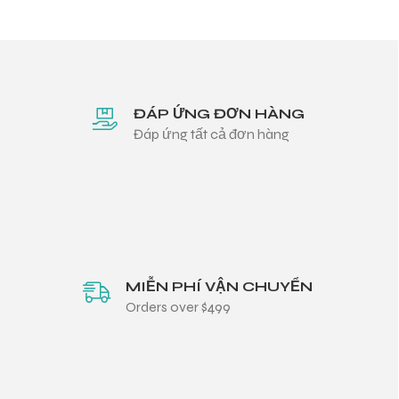
ĐÁP ỨNG ĐƠN HÀNG
Đáp ứng tất cả đơn hàng
MIỄN PHÍ VẬN CHUYỂN
Orders over $499