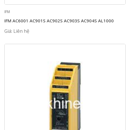
IFM
IFM AC6001 AC901S AC902S AC903S AC904S AL1000
Giá: Liên hệ