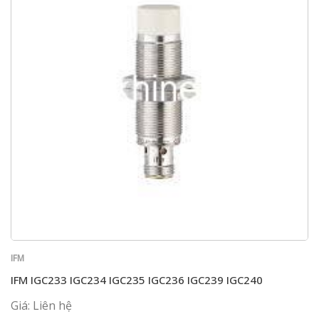
IFM
IFM IGC233 IGC234 IGC235 IGC236 IGC239 IGC240
Giá: Liên hệ