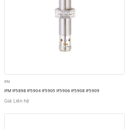
IFM
IFM IF5898 IF5904 IF5905 IF5906 IF5908 IF5909
Giá: Liên hệ