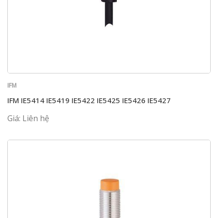
IFM
IFM IE5414 IE5419 IE5422 IE5425 IE5426 IE5427
Giá: Liên hệ