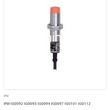
IFM
IFM IG0092 IG0093 IG0094 IG0097 IG0101 IG0112