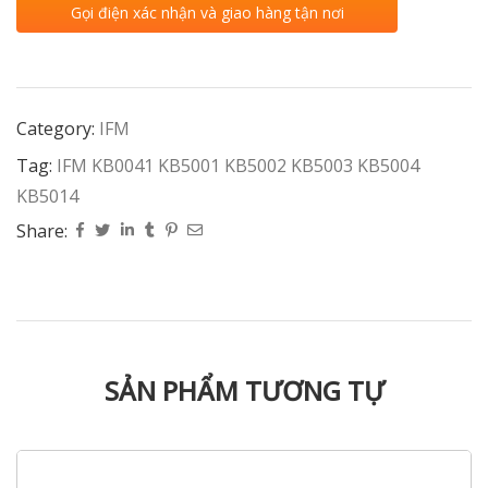
Gọi điện xác nhận và giao hàng tận nơi
Category:
IFM
Tag:
IFM KB0041 KB5001 KB5002 KB5003 KB5004
KB5014
Share:
SẢN PHẨM TƯƠNG TỰ