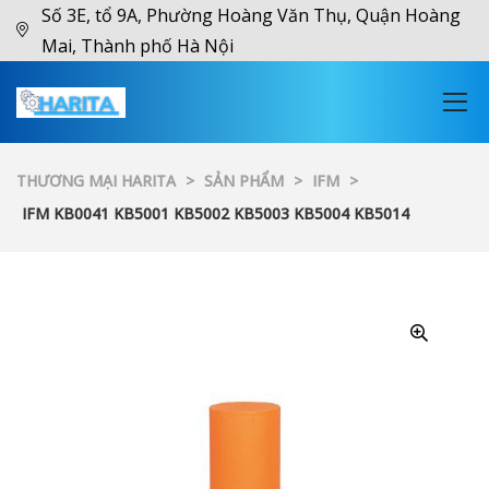
Số 3E, tổ 9A, Phường Hoàng Văn Thụ, Quận Hoàng
Mai, Thành phố Hà Nội
THƯƠNG MẠI HARITA
>
SẢN PHẨM
>
IFM
>
IFM KB0041 KB5001 KB5002 KB5003 KB5004 KB5014