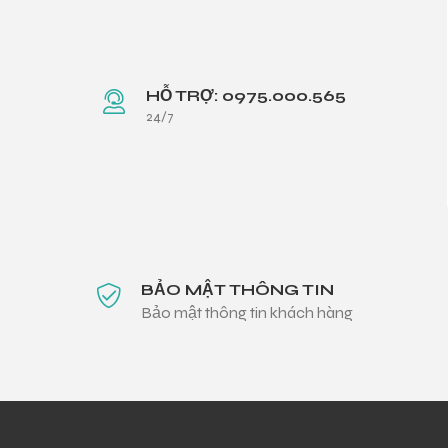
HỖ TRỢ: 0975.000.565
24/7
BẢO MẬT THÔNG TIN
Bảo mật thông tin khách hàng