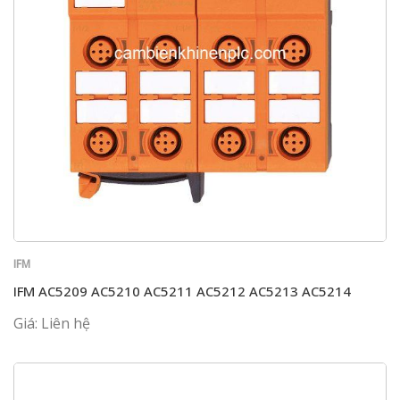
IFM
IFM AC5209 AC5210 AC5211 AC5212 AC5213 AC5214
Giá: Liên hệ