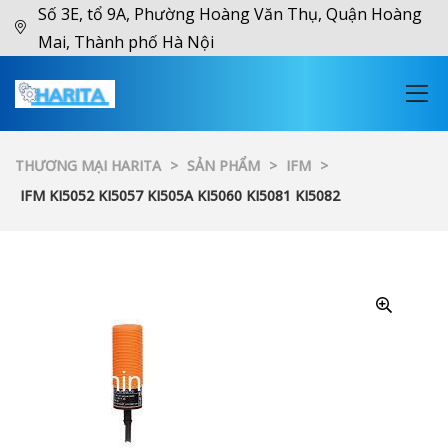
Số 3E, tổ 9A, Phường Hoàng Văn Thụ, Quận Hoàng
Mai, Thành phố Hà Nội
THƯƠNG MẠI HARITA
>
SẢN PHẨM
>
IFM
>
IFM KI5052 KI5057 KI505A KI5060 KI5081 KI5082