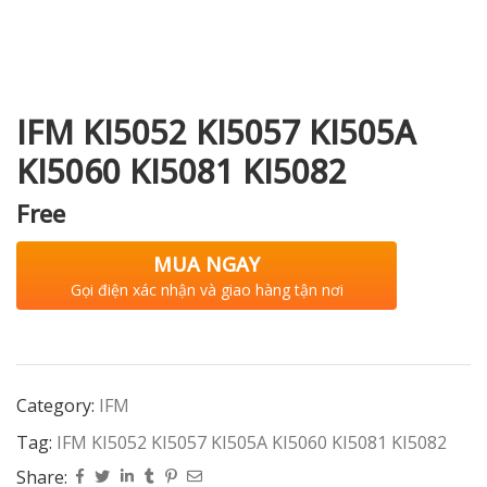
i XNK
IFM KI5052 KI5057 KI505A
KI5060 KI5081 KI5082
Free
MUA NGAY
Gọi điện xác nhận và giao hàng tận nơi
Category:
IFM
Tag:
IFM KI5052 KI5057 KI505A KI5060 KI5081 KI5082
Share: