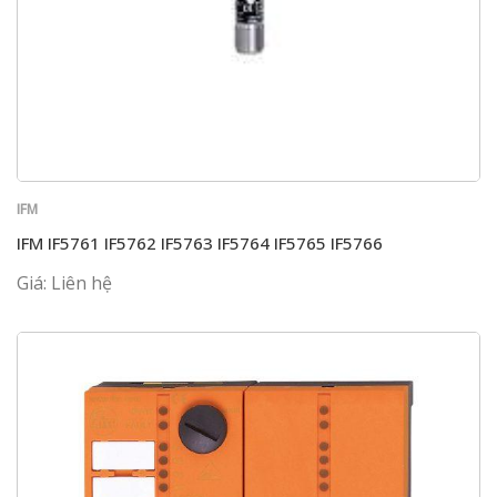
IFM
IFM IF5761 IF5762 IF5763 IF5764 IF5765 IF5766
Giá: Liên hệ