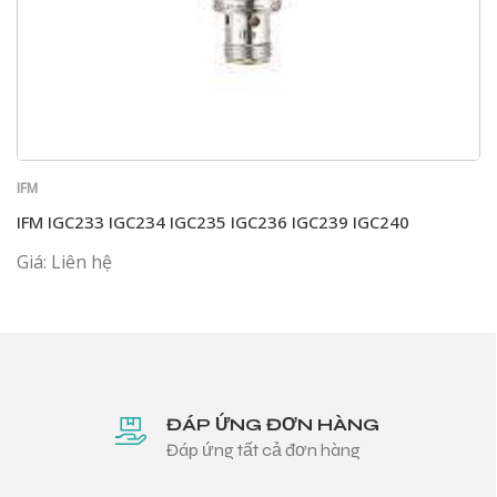
IFM
IFM IGC233 IGC234 IGC235 IGC236 IGC239 IGC240
Giá: Liên hệ
ĐÁP ỨNG ĐƠN HÀNG
Đáp ứng tất cả đơn hàng