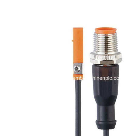
i XNK