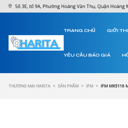
Số 3E, tổ 9A, Phường Hoàng Văn Thụ, Quận Hoàng 
TRANG CHỦ
GIỚI TH
YÊU CẦU BÁO GIÁ
H
THƯƠNG MẠI HARITA
>
SẢN PHẨM
>
IFM
>
IFM MK5116 