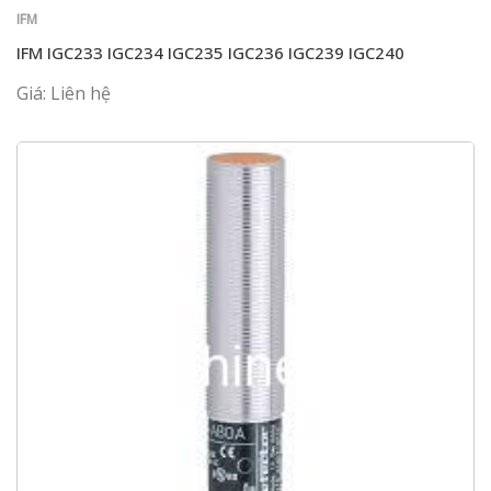
IFM
IFM IGC233 IGC234 IGC235 IGC236 IGC239 IGC240
Giá: Liên hệ