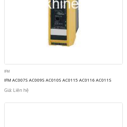
IFM
IFM AC007S AC009S AC010S AC0115 AC0116 AC011S
Giá: Liên hệ