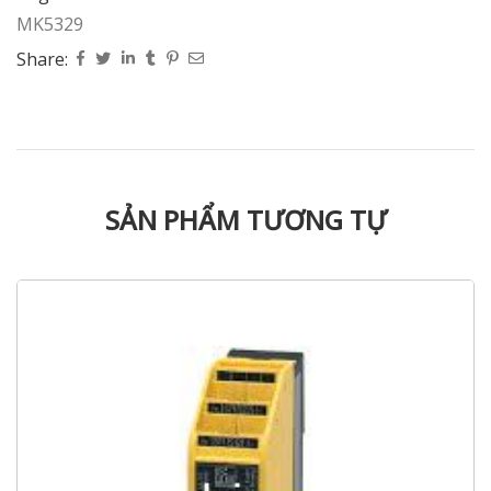
MK5329
Share:
SẢN PHẨM TƯƠNG TỰ