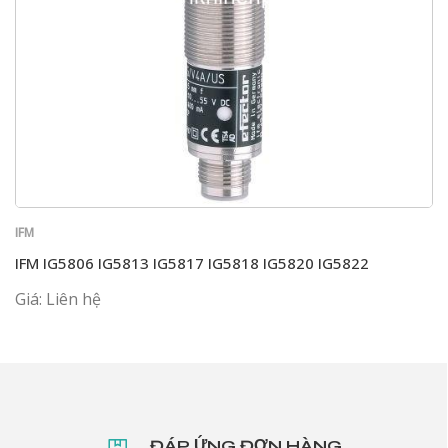
IFM
IFM IG5806 IG5813 IG5817 IG5818 IG5820 IG5822
Giá: Liên hệ
ĐÁP ỨNG ĐƠN HÀNG