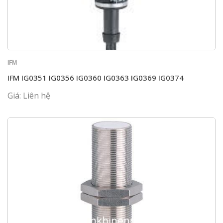
IFM
IFM IG0351 IG0356 IG0360 IG0363 IG0369 IG0374
Giá: Liên hệ