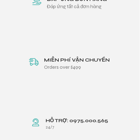
Đáp ứng tất cả đơn hàng
MIỄN PHÍ VẬN CHUYỂN
Orders over $499
HỖ TRỢ: 0975.000.565
24/7