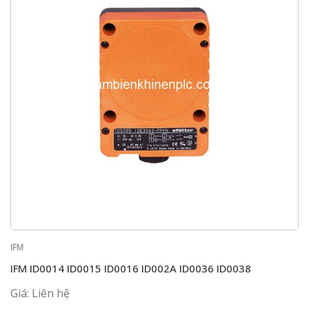
IFM
IFM ID0014 ID0015 ID0016 ID002A ID0036 ID0038
Giá: Liên hệ