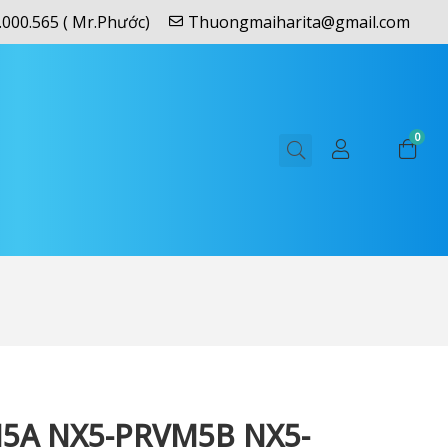
.000.565 ( Mr.Phước)
Thuongmaiharita@gmail.com
0
5A NX5-PRVM5B NX5-