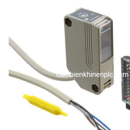
i XNK