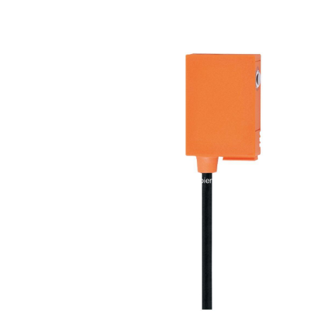
i XNK