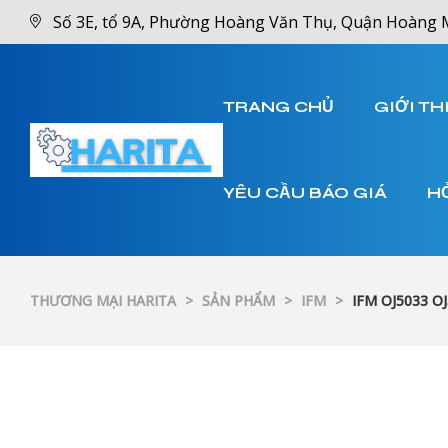
Số 3E, tổ 9A, Phường Hoàng Văn Thụ, Quận Hoàng 
TRANG CHỦ
GIỚI TH
YÊU CẦU BÁO GIÁ
H
THƯƠNG MẠI HARITA
>
SẢN PHẨM
>
IFM
>
IFM OJ5033 OJ