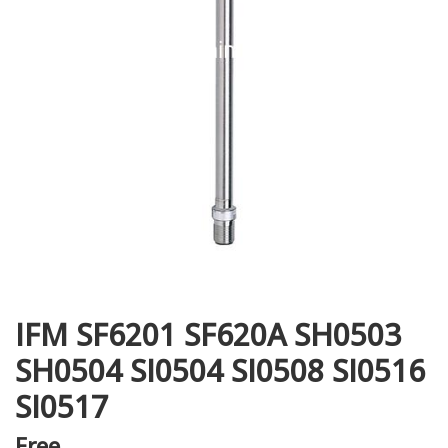
i XNK
IFM SF6201 SF620A SH0503
SH0504 SI0504 SI0508 SI0516
SI0517
Free