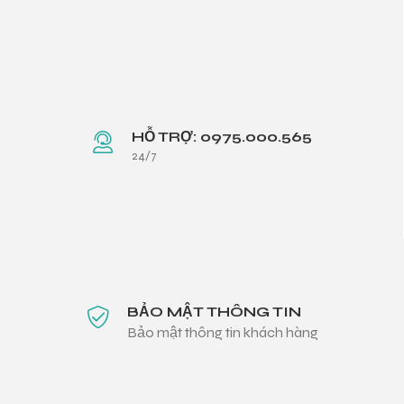
HỖ TRỢ: 0975.000.565
24/7
BẢO MẬT THÔNG TIN
Bảo mật thông tin khách hàng