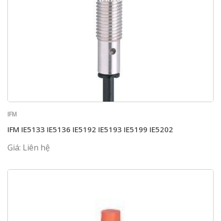
IFM
IFM IE5133 IE5136 IE5192 IE5193 IE5199 IE5202
Giá: Liên hệ