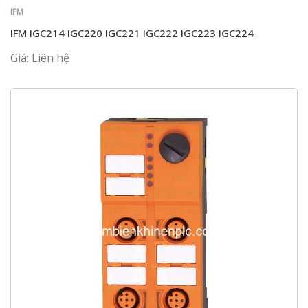
IFM
IFM IGC214 IGC220 IGC221 IGC222 IGC223 IGC224
Giá: Liên hệ