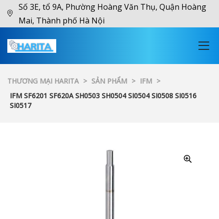
Số 3E, tổ 9A, Phường Hoàng Văn Thụ, Quận Hoàng
Mai, Thành phố Hà Nội
THƯƠNG MẠI HARITA
>
SẢN PHẨM
>
IFM
>
IFM SF6201 SF620A SH0503 SH0504 SI0504 SI0508 SI0516
SI0517