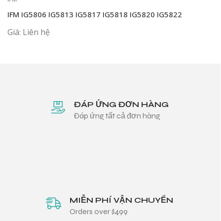
IFM IG5806 IG5813 IG5817 IG5818 IG5820 IG5822
Giá: Liên hệ
ĐÁP ỨNG ĐƠN HÀNG
Đáp ứng tất cả đơn hàng
MIỄN PHÍ VẬN CHUYỂN
Orders over $499