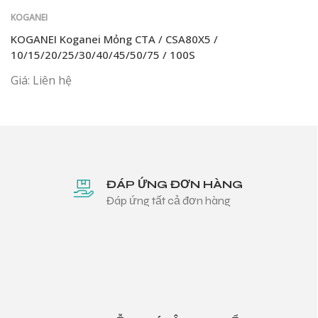
KOGANEI
KOGANEI Koganei Mỏng CTA / CSA80X5 /
10/15/20/25/30/40/45/50/75 / 100S
Giá: Liên hệ
ĐÁP ỨNG ĐƠN HÀNG
Đáp ứng tất cả đơn hàng