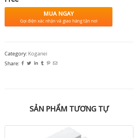
MUA NGAY
Gọi điện xác nhận và giao hàng tận nơi
Category:
Koganei
Share:
SẢN PHẨM TƯƠNG TỰ