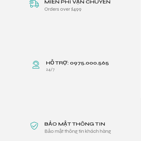
MIỄN PHÍ VẬN CHUYỂN
Orders over $499
HỖ TRỢ: 0975.000.565
24/7
BẢO MẬT THÔNG TIN
Bảo mật thông tin khách hàng