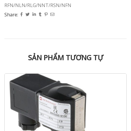
RFN/NLN/RLG/NNT/RSN/NFN
Share:
SẢN PHẨM TƯƠNG TỰ