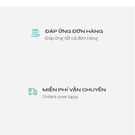
ĐÁP ỨNG ĐƠN HÀNG
Đáp ứng tất cả đơn hàng
MIỄN PHÍ VẬN CHUYỂN
Orders over $499