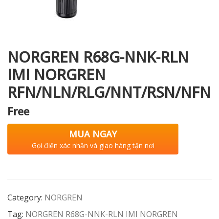
i XNK
NORGREN R68G-NNK-RLN
IMI NORGREN
RFN/NLN/RLG/NNT/RSN/NFN
Free
MUA NGAY
Gọi điện xác nhận và giao hàng tận nơi
Category:
NORGREN
Tag:
NORGREN R68G-NNK-RLN IMI NORGREN