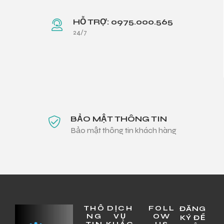
HỖ TRỢ: 0975.000.565
24/7
BẢO MẬT THÔNG TIN
Bảo mật thông tin khách hàng
THÔ
DỊCH
FOLL
ĐĂNG
NG
VỤ
OW
KÝ ĐỂ