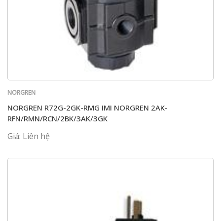
NORGREN
NORGREN R72G-2GK-RMG IMI NORGREN 2AK-
RFN/RMN/RCN/2BK/3AK/3GK
Giá: Liên hệ