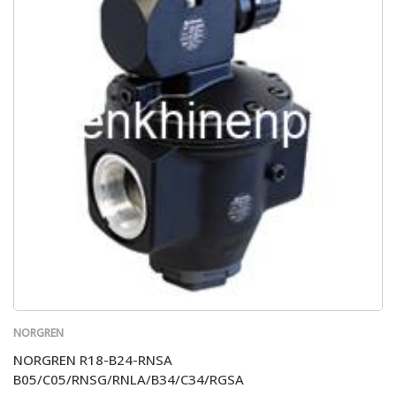
NORGREN
NORGREN R18-B24-RNSA
B05/C05/RNSG/RNLA/B34/C34/RGSA