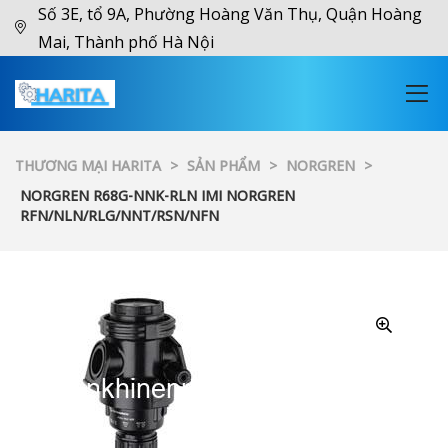
Số 3E, tổ 9A, Phường Hoàng Văn Thụ, Quận Hoàng
Mai, Thành phố Hà Nội
THƯƠNG MẠI HARITA
>
SẢN PHẨM
>
NORGREN
>
NORGREN R68G-NNK-RLN IMI NORGREN
RFN/NLN/RLG/NNT/RSN/NFN