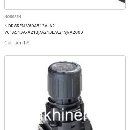
NORGREN
NORGREN V60A513A-A2
V61A513A/A213J/A213L/A219J/A2000
Giá: Liên hệ