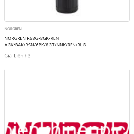
NORGREN
NORGREN R68G-8GK-RLN
AGK/BAK/RSN/6BK/8GT/NNK/RFN/RLG
Giá: Liên hệ