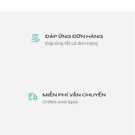
ĐÁP ỨNG ĐƠN HÀNG
Đáp ứng tất cả đơn hàng
MIỄN PHÍ VẬN CHUYỂN
Orders over $499