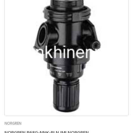
NORGREN
NORGREN R68G-NNK-RLN IMI NORGREN