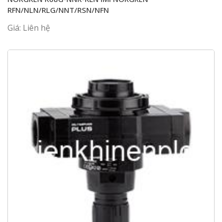
RFN/NLN/RLG/NNT/RSN/NFN
Giá: Liên hệ