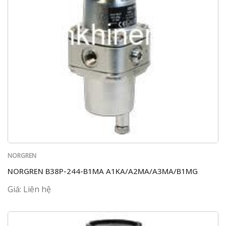
NORGREN
NORGREN B38P-244-B1MA A1KA/A2MA/A3MA/B1MG
Giá: Liên hệ