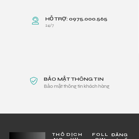
HỖ TRỢ: 0975.000.565
24/7
BẢO MẬT THÔNG TIN
Bảo mật thông tin khách hàng
THÔ
DỊCH
FOLL
ĐĂNG