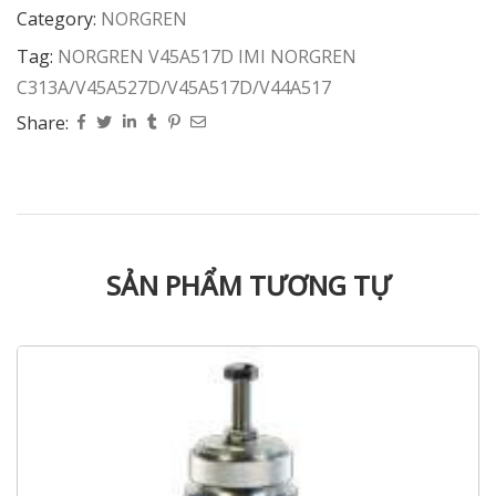
Category:
NORGREN
Tag:
NORGREN V45A517D IMI NORGREN
C313A/V45A527D/V45A517D/V44A517
Share:
SẢN PHẨM TƯƠNG TỰ