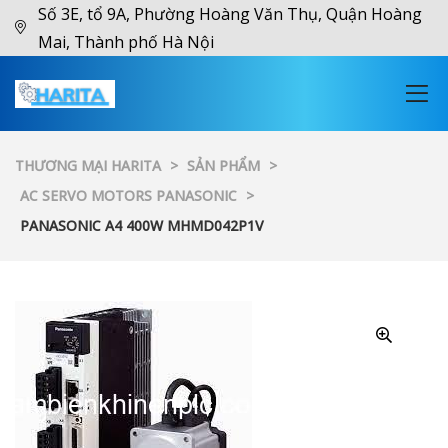
Số 3E, tổ 9A, Phường Hoàng Văn Thụ, Quận Hoàng
Mai, Thành phố Hà Nội
THƯƠNG MẠI HARITA
>
SẢN PHẨM
>
AC SERVO MOTORS PANASONIC
>
PANASONIC A4 400W MHMD042P1V