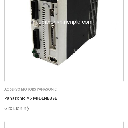
AC SERVO MOTORS PANASONIC
Panasonic A6 MFDLNB3SE
Giá: Liên hệ