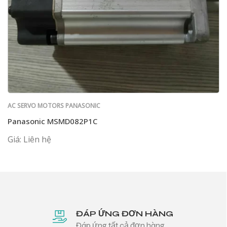
AC SERVO MOTORS PANASONIC
Panasonic MSMD082P1C
Giá: Liên hệ
ĐÁP ỨNG ĐƠN HÀNG
Đáp ứng tất cả đơn hàng