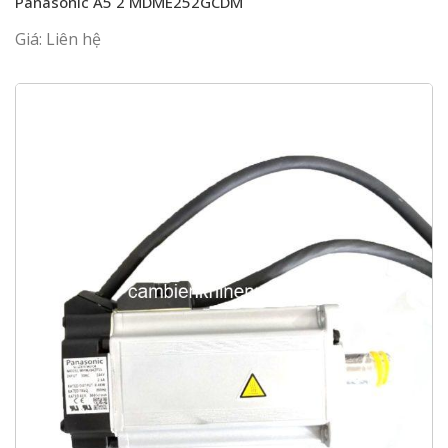
Panasonic A5 2 MDME252GCDM
Giá: Liên hệ