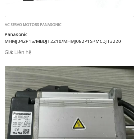
AC SERVO MOTORS PANASONIC
Panasonic
MHMJ042P1S/MBDJT2210/MHMJ082P1S+MCDJT3220
Giá: Liên hệ