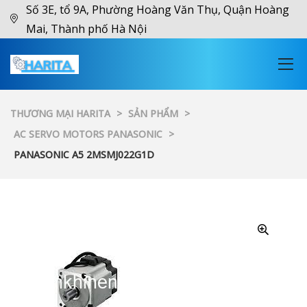
Số 3E, tổ 9A, Phường Hoàng Văn Thụ, Quận Hoàng
Mai, Thành phố Hà Nội
THƯƠNG MẠI HARITA
>
SẢN PHẨM
>
AC SERVO MOTORS PANASONIC
>
PANASONIC A5 2MSMJ022G1D