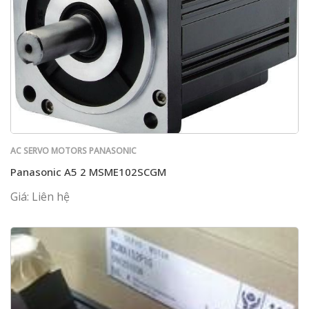
AC SERVO MOTORS PANASONIC
Panasonic A5 2 MSME102SCGM
Giá: Liên hệ