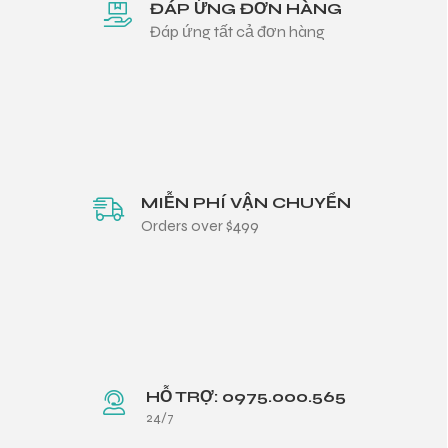
ĐÁP ỨNG ĐƠN HÀNG
Đáp ứng tất cả đơn hàng
MIỄN PHÍ VẬN CHUYỂN
Orders over $499
HỖ TRỢ: 0975.000.565
24/7