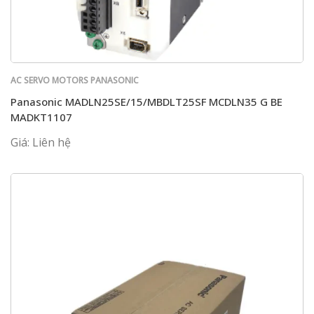
AC SERVO MOTORS PANASONIC
Panasonic MADLN25SE/15/MBDLT25SF MCDLN35 G BE
MADKT1107
Giá: Liên hệ