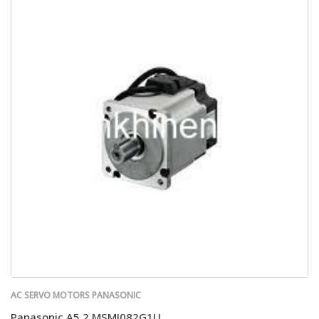
AC SERVO MOTORS PANASONIC
Panasonic A5 2 MSMJ082G1U