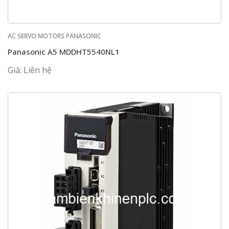
AC SERVO MOTORS PANASONIC
Panasonic A5 MDDHT5540NL1
Giá: Liên hệ