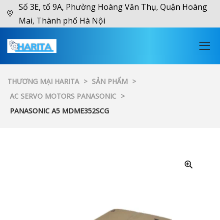
Số 3E, tổ 9A, Phường Hoàng Văn Thụ, Quận Hoàng
Mai, Thành phố Hà Nội
THƯƠNG MẠI HARITA
>
SẢN PHẨM
>
AC SERVO MOTORS PANASONIC
>
PANASONIC A5 MDME352SCG