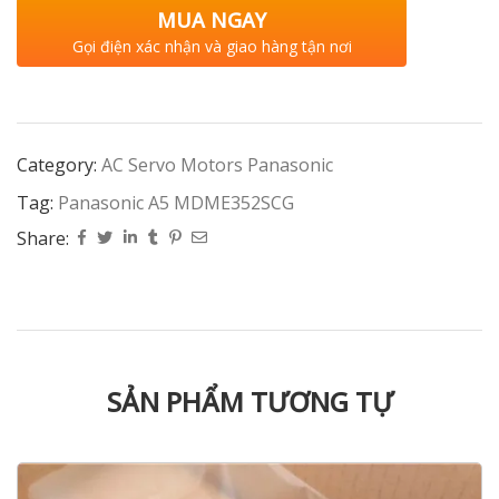
MUA NGAY
Gọi điện xác nhận và giao hàng tận nơi
Category:
AC Servo Motors Panasonic
Tag:
Panasonic A5 MDME352SCG
Share:
SẢN PHẨM TƯƠNG TỰ