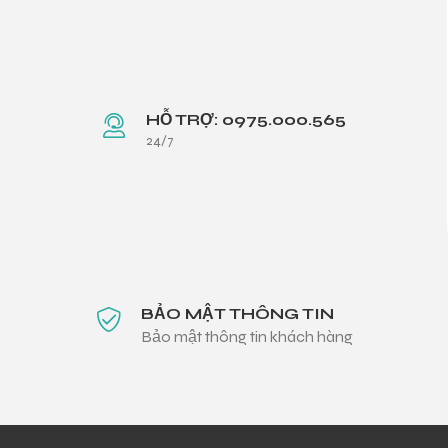
HỖ TRỢ: 0975.000.565
24/7
BẢO MẬT THÔNG TIN
Bảo mật thông tin khách hàng