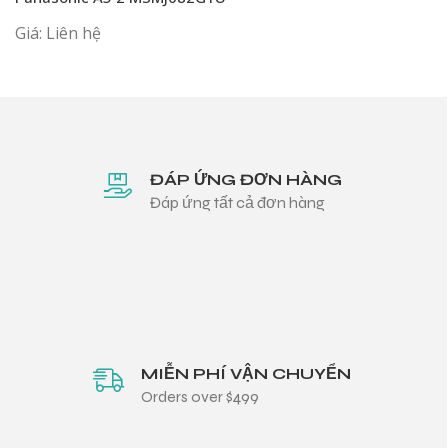
Giá: Liên hệ
ĐÁP ỨNG ĐƠN HÀNG
Đáp ứng tất cả đơn hàng
MIỄN PHÍ VẬN CHUYỂN
Orders over $499