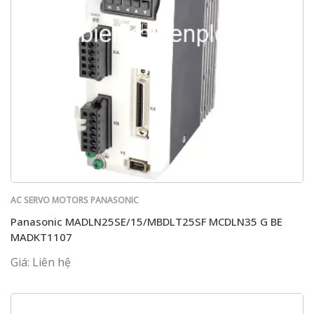
AC SERVO MOTORS PANASONIC
Panasonic MADLN25SE/15/MBDLT25SF MCDLN35 G BE
MADKT1107
Giá: Liên hệ