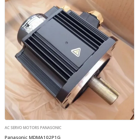
AC SERVO MOTORS PANASONIC
Panasonic MDMA102P1G