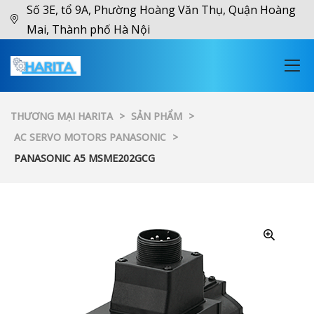
Số 3E, tổ 9A, Phường Hoàng Văn Thụ, Quận Hoàng
Mai, Thành phố Hà Nội
THƯƠNG MẠI HARITA
>
SẢN PHẨM
>
AC SERVO MOTORS PANASONIC
>
PANASONIC A5 MSME202GCG