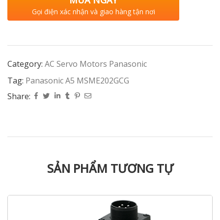
MUA NGAY
Gọi điện xác nhận và giao hàng tận nơi
Category:
AC Servo Motors Panasonic
Tag:
Panasonic A5 MSME202GCG
Share:
SẢN PHẨM TƯƠNG TỰ