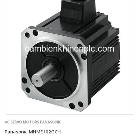
AC SERVO MOTORS PANASONIC
Panasonic MHME102GCH