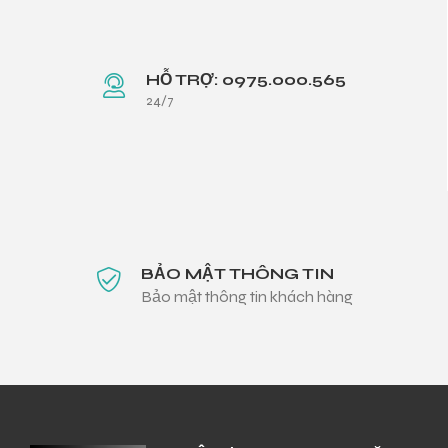
HỖ TRỢ: 0975.000.565
24/7
BẢO MẬT THÔNG TIN
Bảo mật thông tin khách hàng