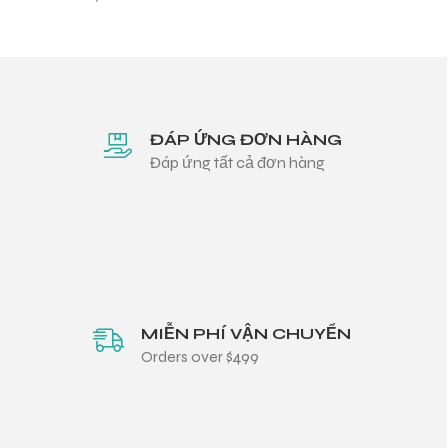
ĐÁP ỨNG ĐƠN HÀNG
Đáp ứng tất cả đơn hàng
MIỄN PHÍ VẬN CHUYỂN
Orders over $499