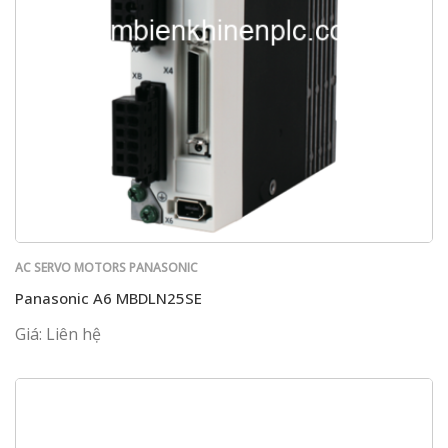
AC SERVO MOTORS PANASONIC
Panasonic A6 MBDLN25SE
Giá: Liên hệ