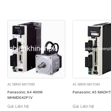
AC SERVO MOTORS
AC SERVO MOTORS
PANASONIC
PANASONIC
Panasonic A4 400W
Panasonic A5 MADH
MHMD042P1V
Giá: Liên hệ
Giá: Liên hệ