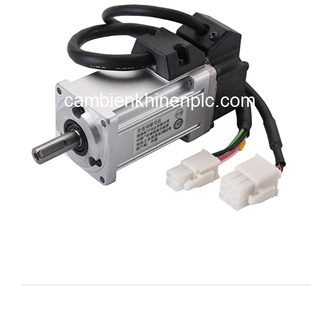
i XNK