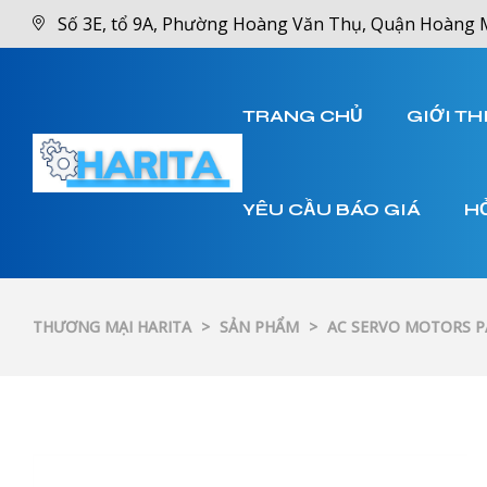
Số 3E, tổ 9A, Phường Hoàng Văn Thụ, Quận Hoàng 
TRANG CHỦ
GIỚI TH
YÊU CẦU BÁO GIÁ
H
THƯƠNG MẠI HARITA
>
SẢN PHẨM
>
AC SERVO MOTORS 