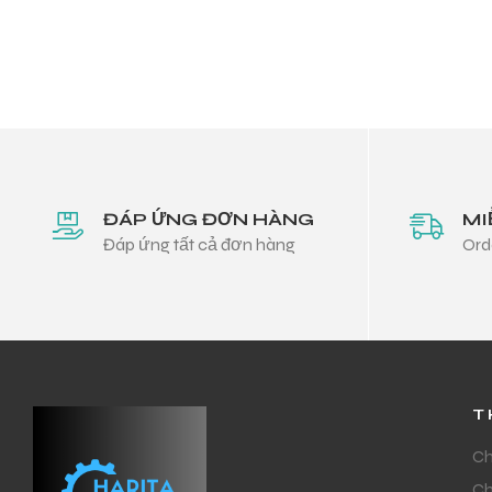
ĐÁP ỨNG ĐƠN HÀNG
MI
Đáp ứng tất cả đơn hàng
Ord
T
Ch
Ch