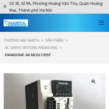
Số 3E, tổ 9A, Phường Hoàng Văn Thụ, Quận Hoàng
Mai, Thành phố Hà Nội
THƯƠNG MẠI HARITA
>
SẢN PHẨM
>
AC SERVO MOTORS PANASONIC
>
PANASONIC A6 MCDLT35SF