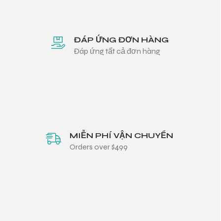
ĐÁP ỨNG ĐƠN HÀNG
Đáp ứng tất cả đơn hàng
MIỄN PHÍ VẬN CHUYỂN
Orders over $499