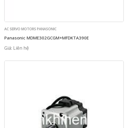
AC SERVO MOTORS PANASONIC
Panasonic MDME302GCGM+MFDKTA390E
Giá: Liên hệ