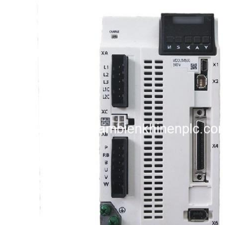
i XNK