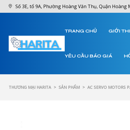
Số 3E, tổ 9A, Phường Hoàng Văn Thụ, Quận Hoàng 
TRANG CHỦ
GIỚI TH
YÊU CẦU BÁO GIÁ
H
THƯƠNG MẠI HARITA
>
SẢN PHẨM
>
AC SERVO MOTORS 