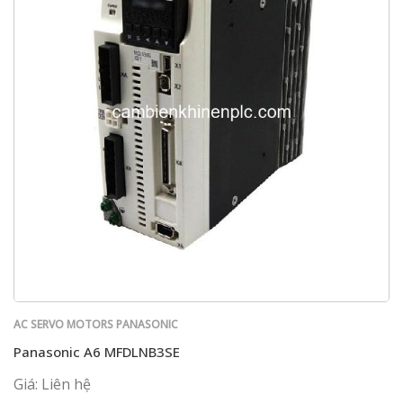
AC SERVO MOTORS PANASONIC
Panasonic A6 MFDLNB3SE
Giá: Liên hệ