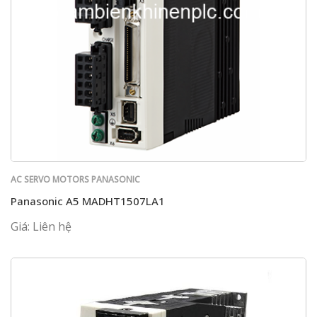
AC SERVO MOTORS PANASONIC
Panasonic A5 MADHT1507LA1
Giá: Liên hệ