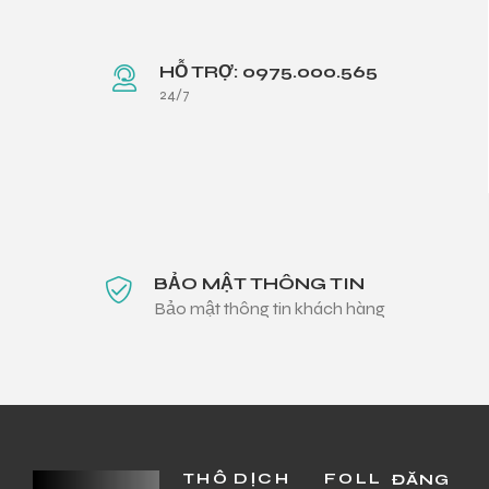
HỖ TRỢ: 0975.000.565
24/7
BẢO MẬT THÔNG TIN
Bảo mật thông tin khách hàng
THÔ
DỊCH
FOLL
ĐĂNG