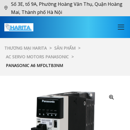
Số 3E, tổ 9A, Phường Hoàng Văn Thụ, Quận Hoàng
Mai, Thành phố Hà Nội
THƯƠNG MẠI HARITA
>
SẢN PHẨM
>
AC SERVO MOTORS PANASONIC
>
PANASONIC A6 MFDLTB3NM