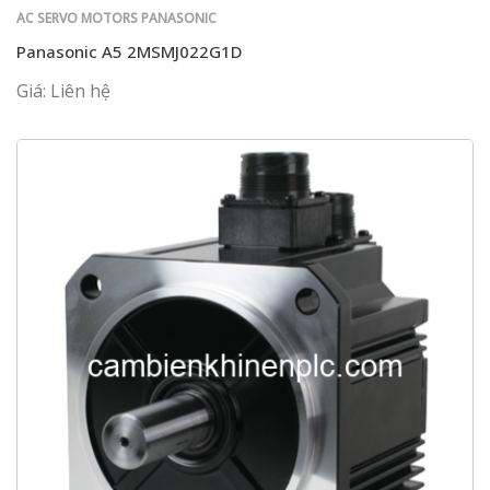
AC SERVO MOTORS PANASONIC
Panasonic A5 2MSMJ022G1D
Giá: Liên hệ