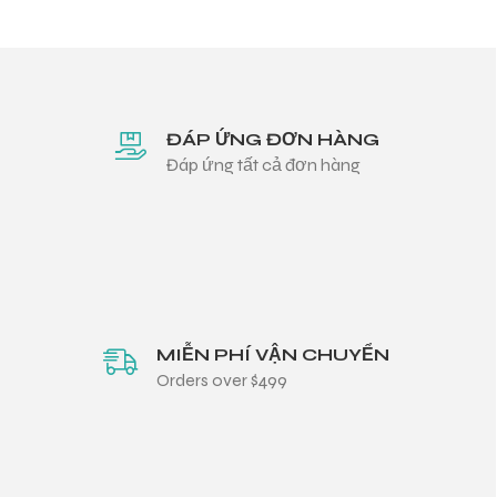
ĐÁP ỨNG ĐƠN HÀNG
Đáp ứng tất cả đơn hàng
MIỄN PHÍ VẬN CHUYỂN
Orders over $499