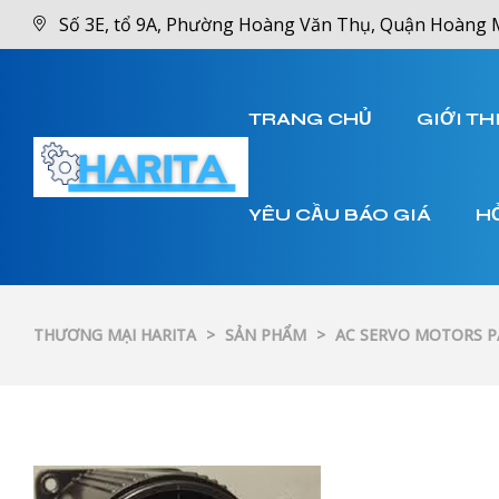
Số 3E, tổ 9A, Phường Hoàng Văn Thụ, Quận Hoàng 
TRANG CHỦ
GIỚI TH
YÊU CẦU BÁO GIÁ
H
THƯƠNG MẠI HARITA
>
SẢN PHẨM
>
AC SERVO MOTORS 