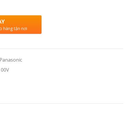
AY
o hàng tận nơi
 Panasonic
100V