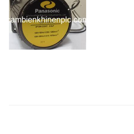
i XNK