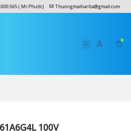
.000.565 ( Mr.Phước)
Thuongmaiharita@gmail.com
0
61A6G4L 100V