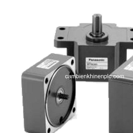
i XNK