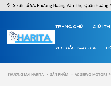
Số 3E, tổ 9A, Phường Hoàng Văn Thụ, Quận Hoàng 
TRANG CHỦ
GIỚI TH
YÊU CẦU BÁO GIÁ
H
THƯƠNG MẠI HARITA
>
SẢN PHẨM
>
AC SERVO MOTORS 