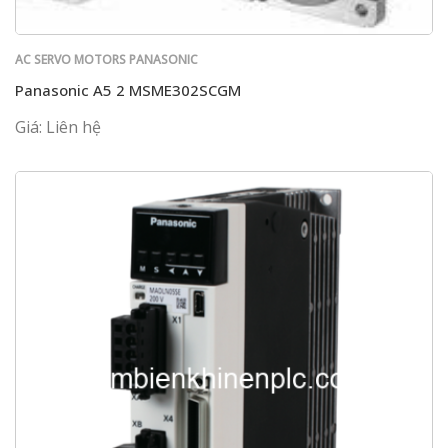
AC SERVO MOTORS PANASONIC
Panasonic A5 2 MSME302SCGM
Giá: Liên hệ