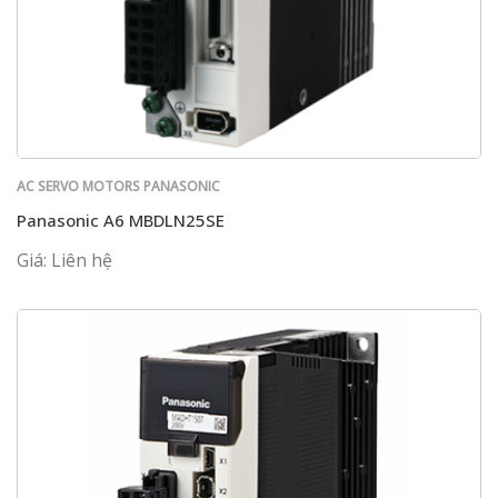
AC SERVO MOTORS PANASONIC
Panasonic A6 MBDLN25SE
Giá: Liên hệ