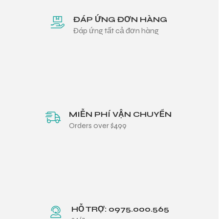
ĐÁP ỨNG ĐƠN HÀNG
Đáp ứng tất cả đơn hàng
MIỄN PHÍ VẬN CHUYỂN
Orders over $499
HỖ TRỢ: 0975.000.565