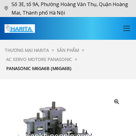
Số 3E, tổ 9A, Phường Hoàng Văn Thụ, Quận Hoàng
Mai, Thành phố Hà Nội
THƯƠNG MẠI HARITA
>
SẢN PHẨM
>
AC SERVO MOTORS PANASONIC
>
PANASONIC M6GA6B (M6GA6B)