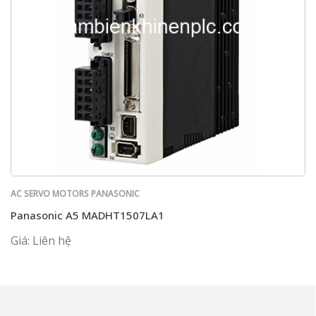
AC SERVO MOTORS PANASONIC
Panasonic A5 MADHT1507LA1
Giá: Liên hệ