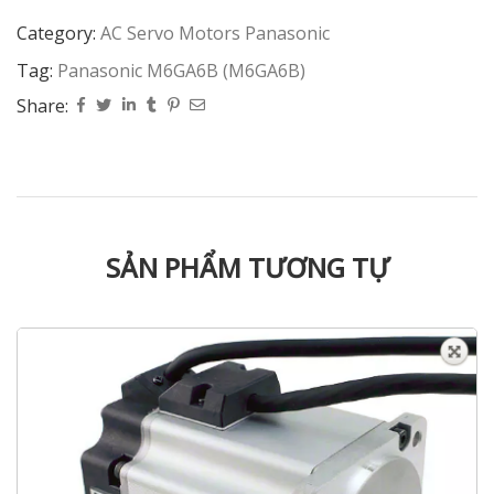
Category:
AC Servo Motors Panasonic
Tag:
Panasonic M6GA6B (M6GA6B)
Share:
SẢN PHẨM TƯƠNG TỰ