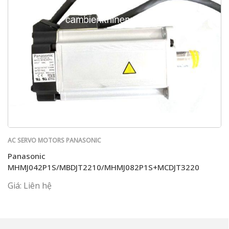
AC SERVO MOTORS PANASONIC
Panasonic
MHMJ042P1S/MBDJT2210/MHMJ082P1S+MCDJT3220
Giá: Liên hệ