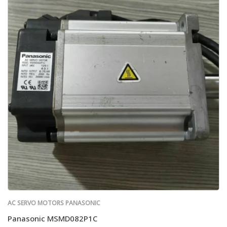
AC SERVO MOTORS PANASONIC
Panasonic MSMD082P1C