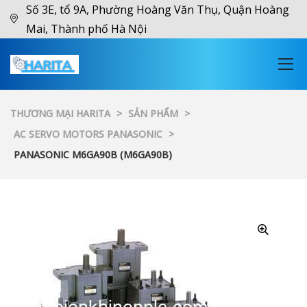
Số 3E, tổ 9A, Phường Hoàng Văn Thụ, Quận Hoàng
Mai, Thành phố Hà Nội
THƯƠNG MẠI HARITA
>
SẢN PHẨM
>
AC SERVO MOTORS PANASONIC
>
PANASONIC M6GA90B (M6GA90B)