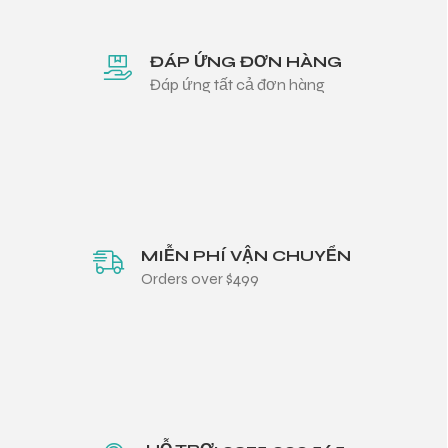
ĐÁP ỨNG ĐƠN HÀNG
Đáp ứng tất cả đơn hàng
MIỄN PHÍ VẬN CHUYỂN
Orders over $499