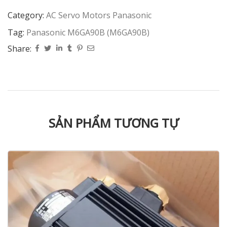
Category:
AC Servo Motors Panasonic
Tag:
Panasonic M6GA90B (M6GA90B)
Share:
SẢN PHẨM TƯƠNG TỰ