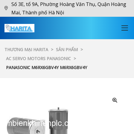
Số 3E, tổ 9A, Phường Hoàng Văn Thụ, Quận Hoàng
Mai, Thành phố Hà Nội
THƯƠNG MẠI HARITA
>
SẢN PHẨM
>
AC SERVO MOTORS PANASONIC
>
PANASONIC M6RX6GBV4Y M6RX6GBV4Y