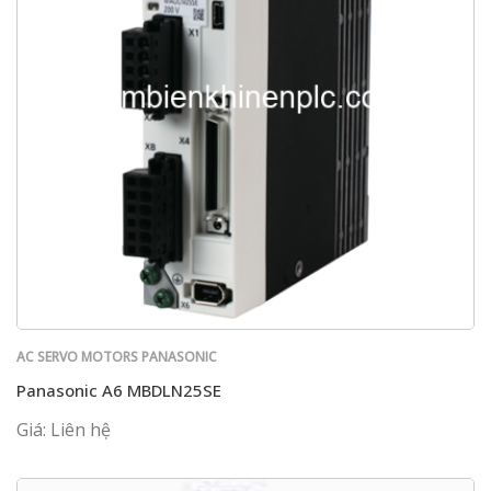
AC SERVO MOTORS PANASONIC
Panasonic A6 MBDLN25SE
Giá: Liên hệ