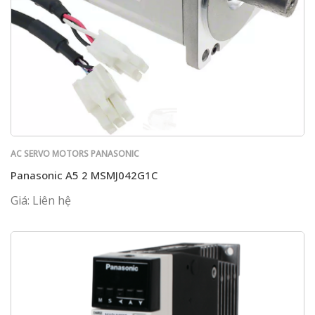
AC SERVO MOTORS PANASONIC
Panasonic A5 2 MSMJ042G1C
Giá: Liên hệ