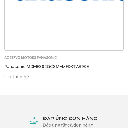
AC SERVO MOTORS PANASONIC
Panasonic MDME302GCGM+MFDKTA390E
Giá: Liên hệ
ĐÁP ỨNG ĐƠN HÀNG
Đáp ứng tất cả đơn hàng