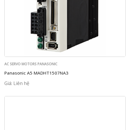
AC SERVO MOTORS PANASONIC
Panasonic A5 MADHT1507NA3
Giá: Liên hệ