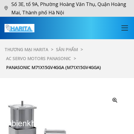
Số 3E, tổ 9A, Phường Hoàng Văn Thụ, Quận Hoàng
Mai, Thành phố Hà Nội
THƯƠNG MẠI HARITA
>
SẢN PHẨM
>
AC SERVO MOTORS PANASONIC
>
PANASONIC M71X15GV4GGA (M71X15GV4GGA)