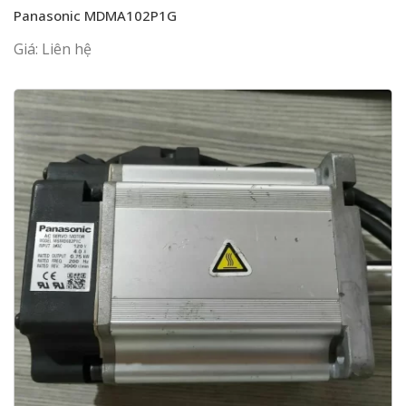
Panasonic MDMA102P1G
Giá: Liên hệ