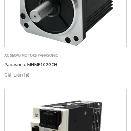
AC SERVO MOTORS PANASONIC
Panasonic MHME102GCH
Giá: Liên hệ