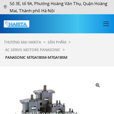
Số 3E, tổ 9A, Phường Hoàng Văn Thụ, Quận Hoàng
Mai, Thành phố Hà Nội
THƯƠNG MẠI HARITA
>
SẢN PHẨM
>
AC SERVO MOTORS PANASONIC
>
PANASONIC M7GA180M-M7GA180M