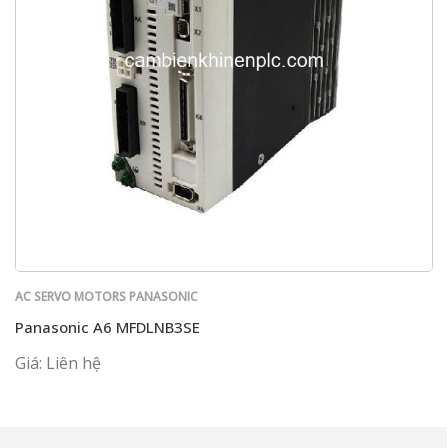
AC SERVO MOTORS PANASONIC
Panasonic A6 MFDLNB3SE
Giá: Liên hệ