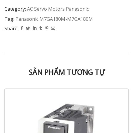
Category:
AC Servo Motors Panasonic
Tag:
Panasonic M7GA180M-M7GA180M
Share:
SẢN PHẨM TƯƠNG TỰ