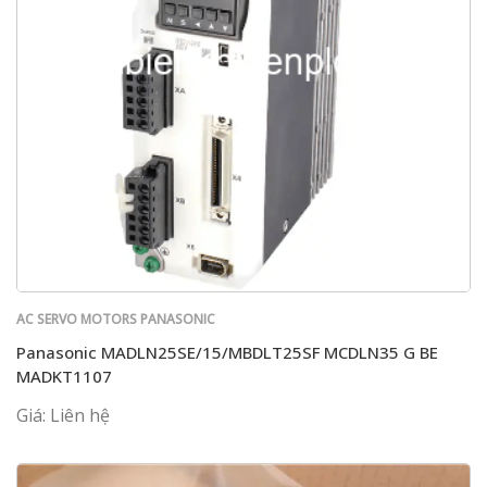
AC SERVO MOTORS PANASONIC
Panasonic MADLN25SE/15/MBDLT25SF MCDLN35 G BE
MADKT1107
Giá: Liên hệ