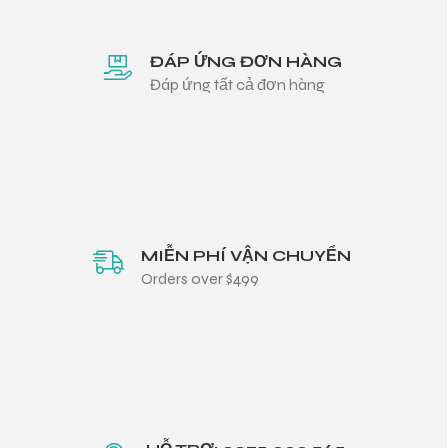
ĐÁP ỨNG ĐƠN HÀNG
Đáp ứng tất cả đơn hàng
MIỄN PHÍ VẬN CHUYỂN
Orders over $499