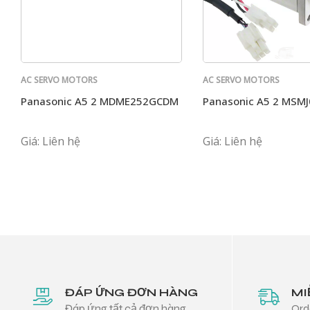
AC SERVO MOTORS
AC SERVO MOTORS
PANASONIC
PANASONIC
Panasonic A5 2 MDME252GCDM
Panasonic A5 2 MSM
Giá: Liên hệ
Giá: Liên hệ
ĐÁP ỨNG ĐƠN HÀNG
MI
Đáp ứng tất cả đơn hàng
Ord