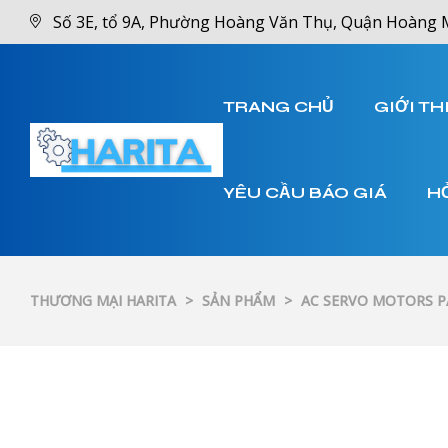
Số 3E, tổ 9A, Phường Hoàng Văn Thụ, Quận Hoàng 
TRANG CHỦ
GIỚI TH
YÊU CẦU BÁO GIÁ
H
THƯƠNG MẠI HARITA
>
SẢN PHẨM
>
AC SERVO MOTORS 