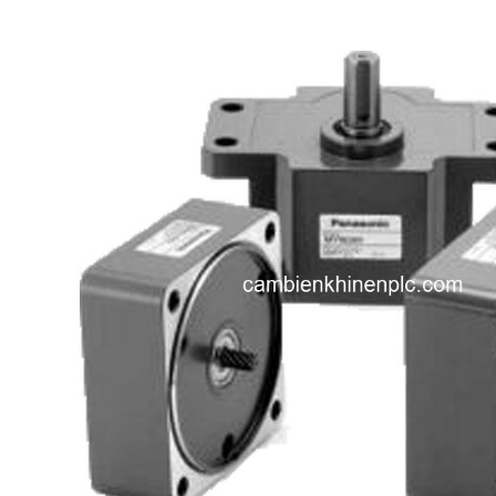
i XNK