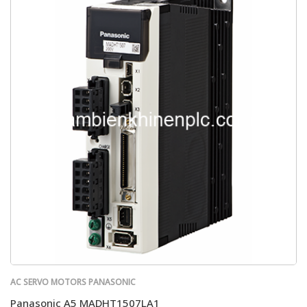
AC SERVO MOTORS PANASONIC
Panasonic A5 MADHT1507LA1