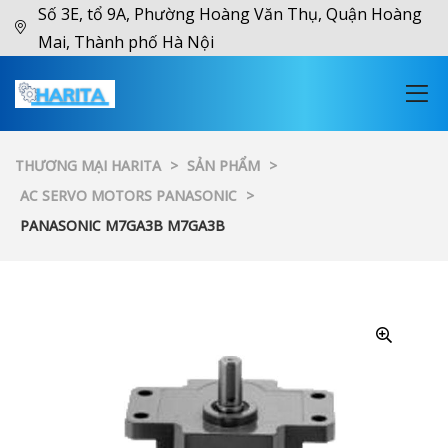
Số 3E, tổ 9A, Phường Hoàng Văn Thụ, Quận Hoàng
Mai, Thành phố Hà Nội
THƯƠNG MẠI HARITA
>
SẢN PHẨM
>
AC SERVO MOTORS PANASONIC
>
PANASONIC M7GA3B M7GA3B