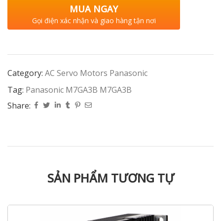
MUA NGAY
Gọi điện xác nhận và giao hàng tận nơi
Category:
AC Servo Motors Panasonic
Tag:
Panasonic M7GA3B M7GA3B
Share:
SẢN PHẨM TƯƠNG TỰ