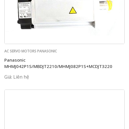
AC SERVO MOTORS PANASONIC
Panasonic
MHMJ042P1S/MBDJT2210/MHMJ082P1S+MCDJT3220
Giá: Liên hệ