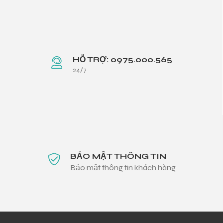
HỖ TRỢ: 0975.000.565
24/7
BẢO MẬT THÔNG TIN
Bảo mật thông tin khách hàng