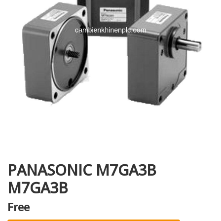
i XNK
PANASONIC M7GA3B
M7GA3B
Free