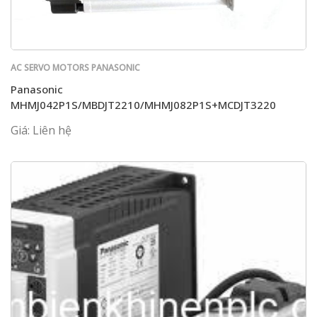
AC SERVO MOTORS PANASONIC
Panasonic
MHMJ042P1S/MBDJT2210/MHMJ082P1S+MCDJT3220
Giá: Liên hệ