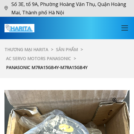
Số 3E, tổ 9A, Phường Hoàng Văn Thụ, Quận Hoàng
Mai, Thành phố Hà Nội
THƯƠNG MẠI HARITA
>
SẢN PHẨM
>
AC SERVO MOTORS PANASONIC
>
PANASONIC M7RA15GB4Y-M7RA15GB4Y