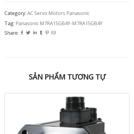
Category:
AC Servo Motors Panasonic
Tag:
Panasonic M7RA15GB4Y-M7RA15GB4Y
Share:
SẢN PHẨM TƯƠNG TỰ