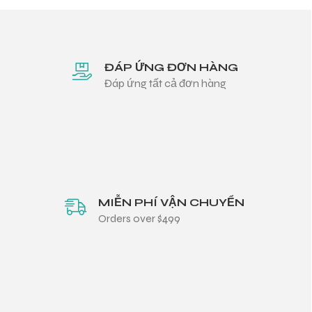
ĐÁP ỨNG ĐƠN HÀNG
Đáp ứng tất cả đơn hàng
MIỄN PHÍ VẬN CHUYỂN
Orders over $499