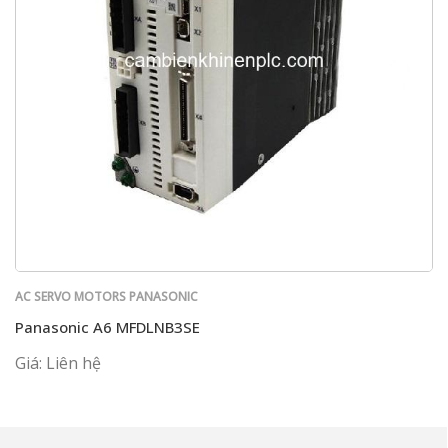
AC SERVO MOTORS PANASONIC
Panasonic A6 MFDLNB3SE
Giá: Liên hệ