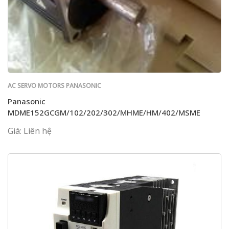
AC SERVO MOTORS PANASONIC
Panasonic
MDME152GCGM/102/202/302/MHME/HM/402/MSME
Giá: Liên hệ