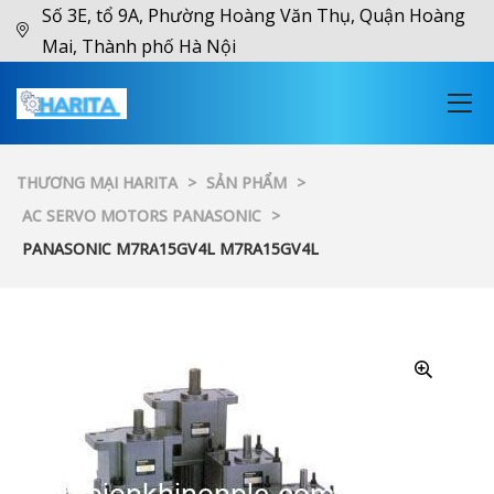
Số 3E, tổ 9A, Phường Hoàng Văn Thụ, Quận Hoàng
Mai, Thành phố Hà Nội
THƯƠNG MẠI HARITA
>
SẢN PHẨM
>
AC SERVO MOTORS PANASONIC
>
PANASONIC M7RA15GV4L M7RA15GV4L