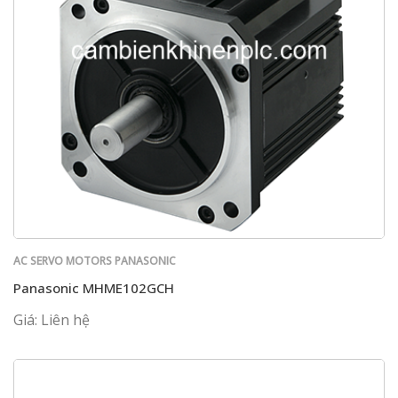
AC SERVO MOTORS PANASONIC
Panasonic MHME102GCH
Giá: Liên hệ