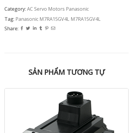
Category:
AC Servo Motors Panasonic
Tag:
Panasonic M7RA15GV4L M7RA15GV4L
Share:
SẢN PHẨM TƯƠNG TỰ