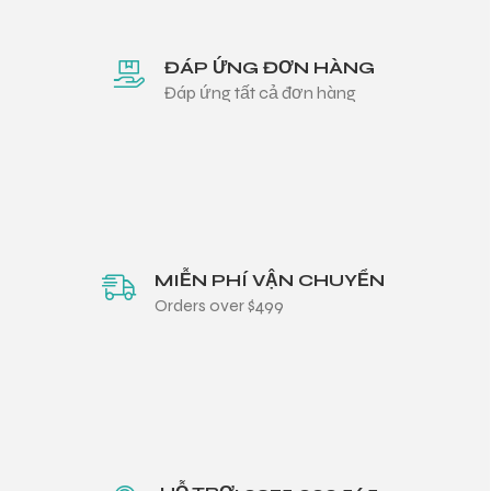
ĐÁP ỨNG ĐƠN HÀNG
Đáp ứng tất cả đơn hàng
MIỄN PHÍ VẬN CHUYỂN
Orders over $499