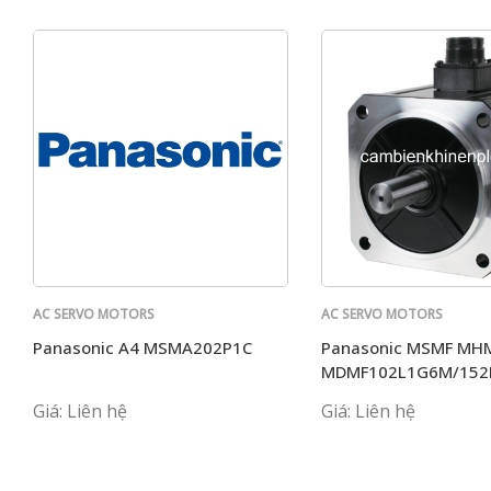
AC SERVO MOTORS
AC SERVO MOTORS
PANASONIC
PANASONIC
Panasonic A4 MSMA202P1C
Panasonic MSMF MH
MDMF102L1G6M/152
Giá: Liên hệ
Giá: Liên hệ