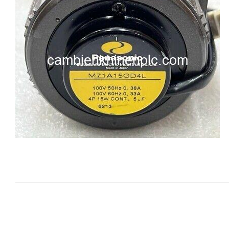
i XNK