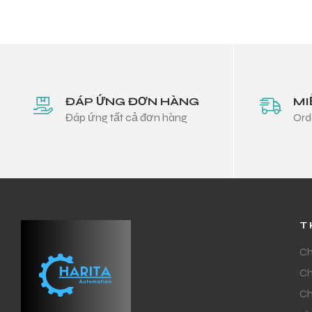
ĐÁP ỨNG ĐƠN HÀNG
MI
Đáp ứng tất cả đơn hàng
Ord
T
Ch
Ch
Ch